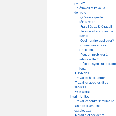
partiel?
Télétravail et travail à
domicile
Qu'est-ce que le
télétravail?
Frais liés au télétravail
Télétravail et contrat de
travail
Quel horaire appliquer?
Couverture en cas
d'accident
Peut-on m'obliger à
télétravailler?
Rôle du syndicat et cadre
légal
Flexi-jobs
Travailler à l'étranger
Travailler avec les titres-
services
Wijk-werken
Interim United
Travail et contrat intérimaire
Salaire et avantages
extralégaux
Maladie et accidents