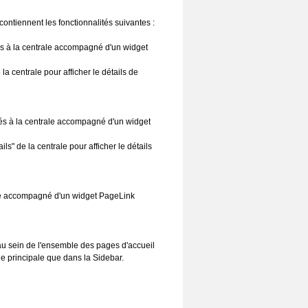
ontiennent les fonctionnalités suivantes :
ées à la centrale accompagné d'un widget
la centrale pour afficher le détails de
liés à la centrale accompagné d'un widget
ls" de la centrale pour afficher le détails
ale accompagné d'un widget PageLink
 au sein de l'ensemble des pages d'accueil
ne principale que dans la Sidebar.