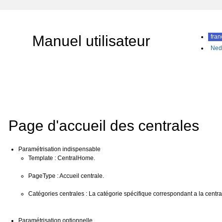
Manuel utilisateur
fran
Ned
Page d'accueil des centrales
Paramétrisation indispensable
Template : CentralHome.
PageType : Accueil centrale.
Catégories centrales : La catégorie spécifique correspondant a la centr
Paramétrisation optionnelle