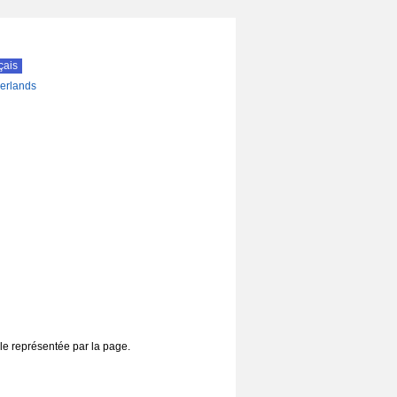
çais
erlands
ale représentée par la page.