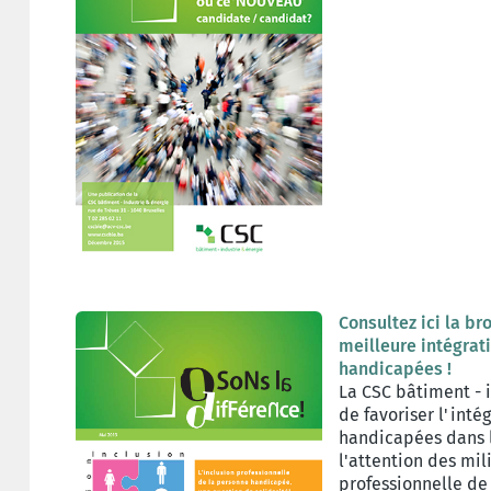
Consultez ici la b
meilleure intégrat
handicapées !
La CSC bâtiment - i
de favoriser l'inté
handicapées dans l
l'attention des mil
professionnelle de