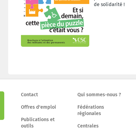
de solidarité !
Contact
Qui sommes-nous ?
Offres d'emploi
Fédérations
régionales
Publications et
outils
Centrales