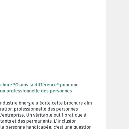
rochure "Osons la différence" pour une
ion professionnelle des personnes
ndustrie énergie a édité cette brochure afin
gration professionnelle des personnes
'entreprise. Un véritable outil pratique à
itants et des permanents. L’inclusion
 la personne handicapée, c'est une question