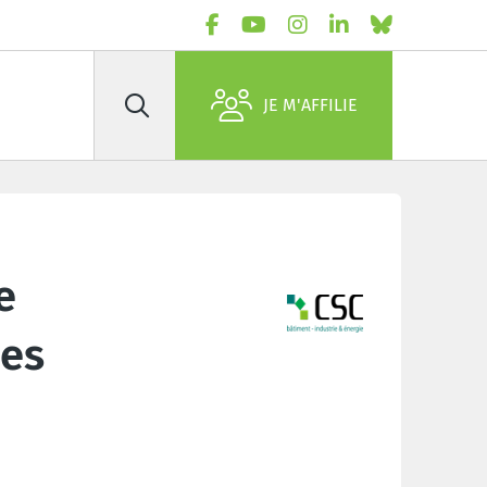
JE M'AFFILIE
Rechercher
e
les