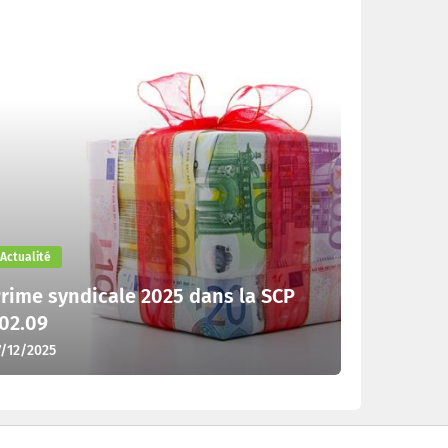
Actualité
rime syndicale 2025 dans la SCP
02.09
7/12/2025