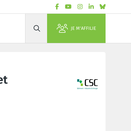
JE M'AFFILIE
Rechercher
et