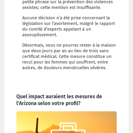
petite phrase sur la prévention des violences
sexistes; cette mention est insuffisante.
Aucune décision n’a été prise concernant la
législation sur l’avortement, malgré le rapport
du comité d’experts appelant à un
assouplissement.
Désormais, vous ne pourrez rester à la maison
que deux jours par an au lieu de trois sans
certificat médical. Cette mesure constitue un
recul pour les femmes qui souffrent, entre
autres, de douleurs menstruelles sévères.
Quel impact auraient les mesures de
l'Arizona selon votre profil?