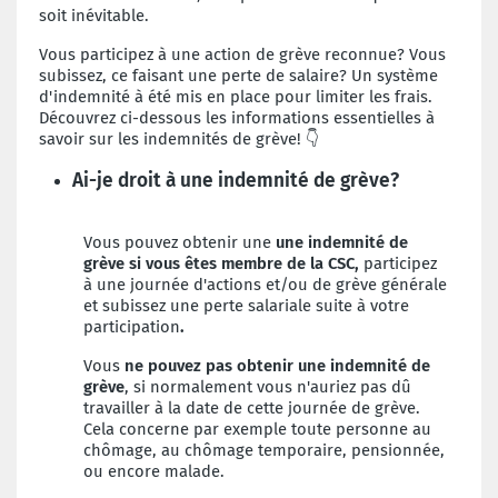
soit inévitable.
Vous participez à une action de grève reconnue? Vous
subissez, ce faisant une perte de salaire? Un système
d'indemnité à été mis en place pour limiter les frais.
Découvrez ci-dessous les informations essentielles à
savoir sur les indemnités de grève! 👇
Ai-je droit à une indemnité de grève?
Vous pouvez obtenir une
une indemnité de
grève si vous êtes membre de la CSC,
participez
à une journée d'actions et/ou de grève générale
et subissez une perte salariale suite à votre
participation
.
Vous
ne pouvez pas obtenir une indemnité de
grève
, si normalement vous n'auriez pas dû
travailler à la date de cette journée de grève.
Cela concerne par exemple toute personne au
chômage, au chômage temporaire, pensionnée,
ou encore malade.