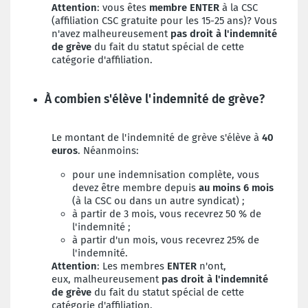
Attention
: vous êtes
membre ENTER
à la CSC
(
affiliation CSC gratuite pour les 15-25 ans)
? Vous
n'avez malheureusement
pas droit à l'indemnité
de grève
du fait du statut spécial de cette
catégorie d'affiliation.
À combien s'élève l'indemnité de grève?
Le montant de l'indemnité de grève s'élève à
40
euros
. Néanmoins:
pour une indemnisation complète, vous
devez être membre depuis
au moins 6 mois
(à la CSC ou dans un autre syndicat) ;
à partir de 3 mois, vous recevrez 50 % de
l'indemnité ;
à partir d'un mois, vous recevrez 25% de
l'indemnité.
Attention
:
Les membres
ENTER
n'ont,
eux,
malheureusement
pas droit à l'indemnité
de grève
du fait du statut spécial de cette
catégorie d'affiliation.