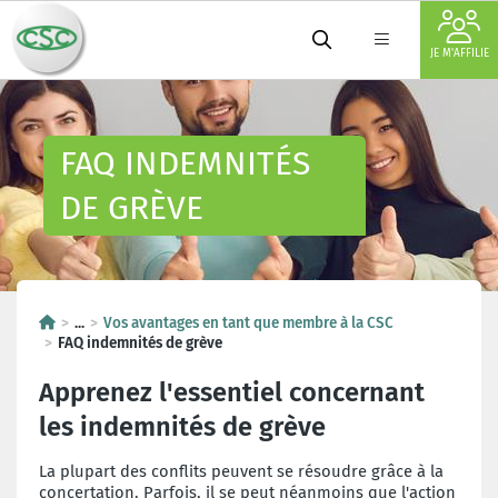
JE M'AFFILIE
FAQ INDEMNITÉS
DE GRÈVE
...
Vos avantages en tant que membre à la CSC
FAQ indemnités de grève
Apprenez l'essentiel concernant
les indemnités de grève
La plupart des conflits peuvent se résoudre grâce à la
concertation. Parfois, il se peut néanmoins que l'action