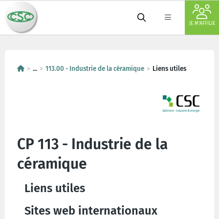
JE M'AFFILIE
...
113.00 - Industrie de la céramique
Liens utiles
CP 113 - Industrie de la
céramique
Liens utiles
Sites web internationaux