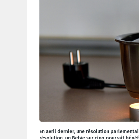
En avril dernier, une résolution parlementai
résolution, un Belge sur cinq pourrait bénéf