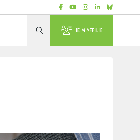
JE M'AFFILIE
Rechercher
rvormd worden