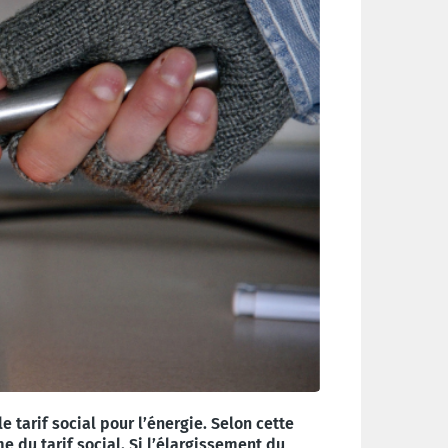
 tarif social pour l’énergie. Selon cette
e du tarif social. Si l’élargissement du