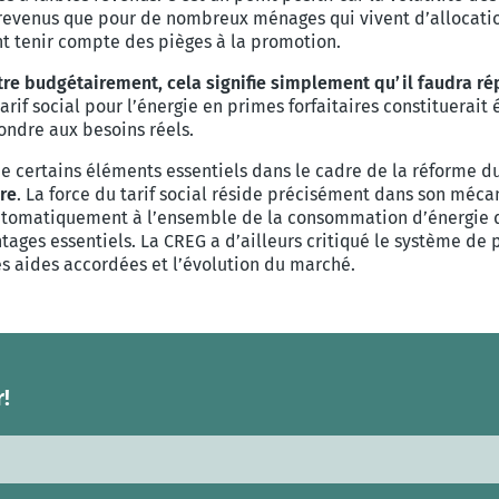
s revenus que pour de nombreux ménages qui vivent d’alloca
t tenir compte des pièges à la promotion.
utre budgétairement, cela signifie simplement qu’il faudra r
tarif social pour l’énergie en primes forfaitaires constituera
ondre aux besoins réels.
e certains éléments essentiels dans le cadre de la réforme du 
vre
. La force du tarif social réside précisément dans son mécan
automatiquement à l’ensemble de la consommation d’énergie 
tages essentiels. La CREG a d’ailleurs critiqué le système de
les aides accordées et l’évolution du marché.
!