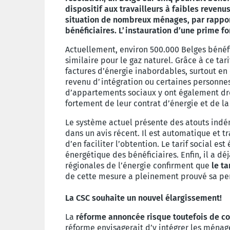
dispositif aux travailleurs à faibles revenu
situation de nombreux ménages, par rapport
bénéficiaires. L’instauration d’une prime fo
Actuellement, environ 500.000 Belges bénéfic
similaire pour le gaz naturel. Grâce à ce tar
factures d’énergie inabordables, surtout en
revenu d’intégration ou certaines personnes
d’appartements sociaux y ont également dr
fortement de leur contrat d’énergie et de la
Le système actuel présente des atouts indé
dans un avis récent. Il est automatique et t
d’en faciliter l’obtention. Le tarif social 
énergétique des bénéficiaires. Enfin, il a d
régionales de l’énergie confirment que
le ta
de cette mesure a pleinement prouvé sa per
La CSC souhaite un nouvel élargissement!
La
réforme annoncée risque toutefois de c
réforme envisagerait d’y intégrer les ménages