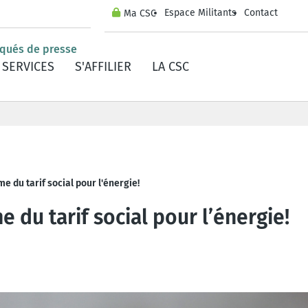
Espace Militants
Contact
Ma CSC
iqués de presse
SERVICES
S'AFFILIER
LA CSC
ief mag niet verkeerd he
 du tarif social pour l'énergie!
 du tarif social pour l’énergie!