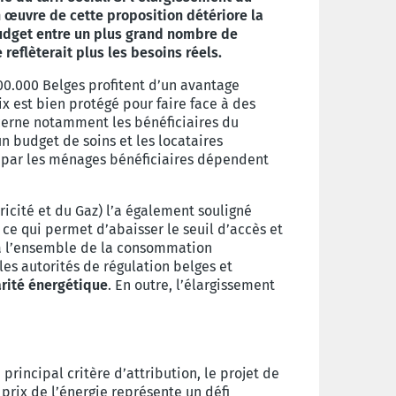
en œuvre de cette proposition détériore la
 budget entre un plus grand nombre de
reflèterait plus les besoins réels.
300.000 Belges profitent d’un avantage
ix est bien protégé pour faire face à des
ncerne notamment les bénéficiaires du
n budget de soins et les locataires
 par les ménages bénéficiaires dépendent
icité et du Gaz) l’a également souligné
 ce qui permet d’abaisser le seuil d’accès et
ue à l’ensemble de la consommation
les autorités de régulation belges et
carité énergétique
. En outre, l’élargissement
e principal critère d’attribution, le projet de
 prix de l’énergie représente un défi