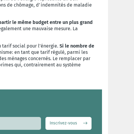
tions de chômage, d’indemnités de maladie
épartir le même budget entre un plus grand
it également une mauvaise mesure. La
tarif social pour l’énergie.
Si le nombre de
isme: en tant que tarif régulé, parmi les
des ménages concernés. Le remplacer par
 primes qui, contrairement au système
Inscrivez-vous