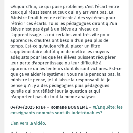
«Aujourd'hui, ce qui pose problème, c'est l'écart entre
ceux qui réussissent et ceux qui n'y arrivent pas. La
Ministre ferait bien de réfléchir à des systèmes pour
rétrécir ces écarts. Tous les pédagogues diront qu'un
élève n'est pas égal à un élève au niveau de
l'apprentissage. Là où certains vont très vite pour
apprendre, d'autres ont besoin d'un peu plus de
temps. Est-ce qu'aujourd'hui, placer un filtre
supplémentaire plutôt que de mettre les moyens
adéquats pour les que les élèves puissent récupérer
leur perte d'apprentissage ou leur difficulté à
apprendre ou les lenteurs dont ils sont victimes. Est-ce
que ça va aider le système? Nous ne le pensons pas, la
ministre le pense, je lui laisse la responsabilité. Je
pense qu'il y a des pédagogues plus pédagogues
qu'elle qui ont réfléchi sur la question et qui
n'apportent pas du tout la même analyse».
04/04/2025 RTBF – Romane BONNEMÉ
–
#L’Enquête: les
enseignants nommés sont-ils indétrônables?
Lien vers la vidéo
.