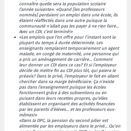
connaître quelle sera la population scolaire
l’année suivante». «Quand [les professeurs
nommés] perdaient un emploi dans une école, ils
étaient réaffectés dans une autre puisque la
communauté n’allait pas les payer à ne rien faire…
Avec un CDI, c’est terminé!»
«Les emplois que l’on offre pour l’instant sont la
plupart du temps à durée déterminée. Les
enseignants remplacent temporairement un agent
malade, en congé de maternité, une personne qui
a pris un aménagement de carrière… Comment
leur donner un CDI dans ce cas? Et si l’employeur
décide de mettre fin au CDI plus tôt, qui paiera le
préavis? Dans le privé, l’employeur le fait en allant
chercher dans sa marge bénéficiaire. Ça n’existe
pas dans l’enseignement puisque les écoles
fonctionnent grâce à des subventions ou en
puisant dans leurs recettes propres, qu’elles
établissent en organisant des activités financées
par les parents d’élèves… et les professeurs eux-
mêmes!»
«Dans la DPC, la pension du second pilier est
alimentée par les employeurs dans le privé… Qu’on