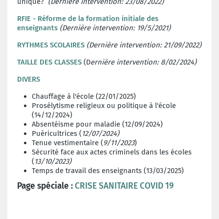
unique?
(Dernière intervention: 23/08/2022)
RFIE - Réforme de la formation initiale des
enseignants
(Dernière intervention: 19/5/2021)
RYTHMES SCOLAIRES
(Dernière intervention: 21/09/2022)
TAILLE DES CLASSES
(D
ernière intervention: 8/02/2024)
DIVERS
Chauffage à l'école (22/01/2025)
Prosélytisme religieux ou politique à l'école
(14/12/2024)
Absentéisme pour maladie (12/09/2024)
Puéricultrices (
12/07/2024)
Tenue vestimentaire (
9/11/2023
)
Sécurité face aux actes criminels dans les écoles
(
13/10/2023)
Temps de travail des enseignants (13/03/2025)
Page spéciale :
CRISE SANITAIRE COVID 19