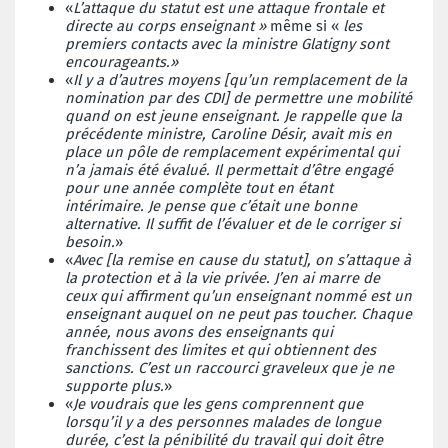
«
L’attaque du statut est une attaque frontale et
directe au corps enseignant »
même si «
les
premiers contacts avec la ministre Glatigny sont
encourageants.»
«
Il y a d’autres moyens [qu’un remplacement de la
nomination par des CDI] de permettre une mobilité
quand on est jeune enseignant. Je rappelle que la
précédente ministre, Caroline Désir, avait mis en
place un pôle de remplacement expérimental qui
n’a jamais été évalué. Il permettait d’être engagé
pour une année complète tout en étant
intérimaire. Je pense que c’était une bonne
alternative. Il suffit de l’évaluer et de le corriger si
besoin.
»
«
Avec [la remise en cause du statut], on s’attaque à
la protection et à la vie privée. J’en ai marre de
ceux qui affirment qu’un enseignant nommé est un
enseignant auquel on ne peut pas toucher. Chaque
année, nous avons des enseignants qui
franchissent des limites et qui obtiennent des
sanctions. C’est un raccourci graveleux que je ne
supporte plus.
»
«
Je voudrais que les gens comprennent que
lorsqu’il y a des personnes malades de longue
durée, c’est la pénibilité du travail qui doit être