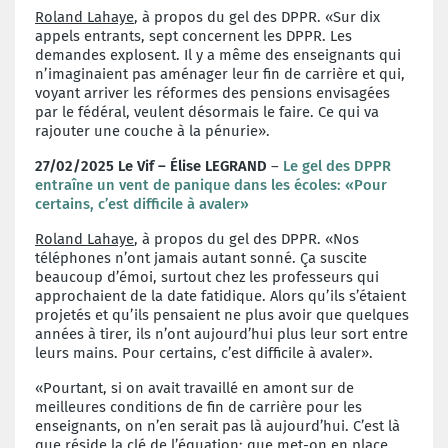
Roland Lahaye
, à propos du gel des DPPR. «Sur dix
appels entrants, sept concernent les DPPR. Les
demandes explosent. Il y a même des enseignants qui
n’imaginaient pas aménager leur fin de carrière et qui,
voyant arriver les réformes des pensions envisagées
par le fédéral, veulent désormais le faire. Ce qui va
rajouter une couche à la pénurie».
27/02/2025 Le Vif – Élise LEGRAND
–
Le gel des DPPR
entraîne un vent de panique dans les écoles: «Pour
certains, c’est difficile à avaler»
Roland Lahaye
, à propos du gel des DPPR. «Nos
téléphones n’ont jamais autant sonné. Ça suscite
beaucoup d’émoi, surtout chez les professeurs qui
approchaient de la date fatidique. Alors qu’ils s’étaient
projetés et qu’ils pensaient ne plus avoir que quelques
années à tirer, ils n’ont aujourd’hui plus leur sort entre
leurs mains. Pour certains, c’est difficile à avaler».
«Pourtant, si on avait travaillé en amont sur de
meilleures conditions de fin de carrière pour les
enseignants, on n’en serait pas là aujourd’hui. C’est là
que réside la clé de l’équation: que met-on en place