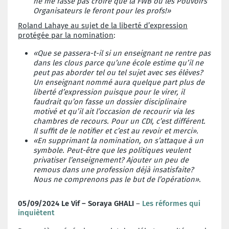
ne me fasse pas croire que la FWB ou les Pouvoirs
Organisateurs le feront pour les profs!»
Roland Lahaye au sujet de la liberté d’expression
protégée par la nomination
:
«Que se passera-t-il si un enseignant ne rentre pas
dans les clous parce qu’une école estime qu’il ne
peut pas aborder tel ou tel sujet avec ses élèves?
Un enseignant nommé aura quelque part plus de
liberté d’expression puisque pour le virer, il
faudrait qu’on fasse un dossier disciplinaire
motivé et qu’il ait l’occasion de recourir via les
chambres de recours. Pour un CDI, c’est différent.
Il suffit de le notifier et c’est au revoir et merci».
«En supprimant la nomination, on s’attaque à un
symbole. Peut-être que les politiques veulent
privatiser l’enseignement? Ajouter un peu de
remous dans une profession déjà insatisfaite?
Nous ne comprenons pas le but de l’opération».
05/09/2024 Le Vif – Soraya GHALI
–
Les réformes qui
inquiètent