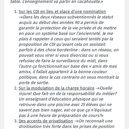
table. L’enseignement va partir en cacahouète.
»
Sur les CDI en lieu et place d’une nomination
-«
Dans les deux réseaux subventionnés le statut
acquis au début des années 90 a permis de
garantir la protection de la vie privée et de mettre
en pace un système basé sur l’ancienneté. Je me
plais à rappeler à ceux qui seraient tentés par la
proposition de CDI qu’avant cela on assistait
parfois à des choix borderline : dans un réseau, on
pouvait vous virer si vous divorciez ou si vous
refusiez de faire la surveillance du midi, dans
l’autre ça fonctionnait sur base des « amis de mes
amis», il fallait appartenir à la bonne couleur
politique, dans le cas contraire on vous montrait la
porte de sortie.
Sur la modulation de la charge horaire
-«
Quelle
injure! Que fait-on de la responsabilité du métier?
Un enseignant d’éducation physique qui se
retrouve dans une piscine avec 25 élèves qui ne
savent pas bien nager, est-ce que ça n’équivaut
pas à une heure de préparation de cours?
»
Des accents de privatisation
-«
On reconnait une
droitisation très forte dans les prises de position