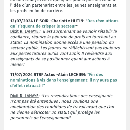
l’idée d’un partenariat entre les jeunes enseignants et
les profs en fin de carrière.
12/07/2024 LE SOIR -Charlotte HUTIN
: "
Des révolutions
qui risquent de crisper le secteur
"
Dixit R. LAHAYE
:"
Il est surprenant de vouloir rétablir la
confiance, réduire la pénurie de profs en touchant au
statut. La nomination donne accès à une pension du
secteur public. Les jeunes ne réfléchissent pas toujours
aux pertes futures qu’ils vont subir. Il reviendra aux
enseignants de se positionner quant aux actions à
mener.
"
11/07/2024 RTBF Actus -Alain LECHIEN
:
"Fin des
nominations à vis dans l'enseignement: il n'y aura pas
d'effet rétroactif"
Dixit R. LAHAYE
:
"Les revendications des enseignants
n’ont pas été entendues : nous voulions une
amélioration des conditions de travail avant que l’on
ne vienne détricoter un statut qui protège les
personnels de l’enseignement
".