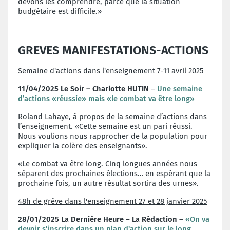
devons les comprendre, parce que la situation
budgétaire est difficile.»
GREVES MANIFESTATIONS-ACTIONS
Semaine d'actions dans l'enseignement 7-11 avril
2025
11/04/2025 Le Soir – Charlotte HUTIN
–
Une semaine
d’actions «réussie» mais «le combat va être long»
Roland Lahaye
, à propos de la semaine d’actions dans
l’enseignement. «Cette semaine est un pari réussi.
Nous voulions nous rapprocher de la population pour
expliquer la colère des enseignants».
«Le combat va être long. Cinq longues années nous
séparent des prochaines élections… en espérant que la
prochaine fois, un autre résultat sortira des urnes».
48h de grève dans l'enseignement 27 et 28 janvier 2025
28/01/2025 La Dernière Heure – La Rédaction
–
«On va
devoir s'inscrire dans un plan d'action sur le long