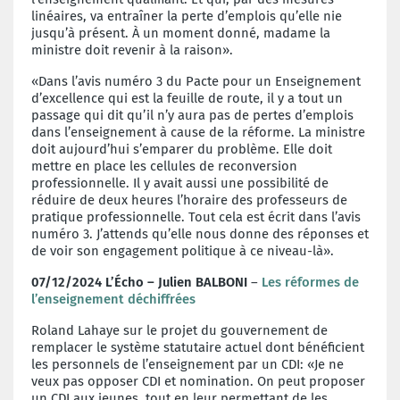
linéaires, va entraîner la perte d’emplois qu’elle nie
jusqu’à présent. À un moment donné, madame la
ministre doit revenir à la raison».
«Dans l’avis numéro 3 du Pacte pour un Enseignement
d’excellence qui est la feuille de route, il y a tout un
passage qui dit qu’il n’y aura pas de pertes d’emplois
dans l’enseignement à cause de la réforme. La ministre
doit aujourd’hui s’emparer du problème. Elle doit
mettre en place les cellules de reconversion
professionnelle. Il y avait aussi une possibilité de
réduire de deux heures l’horaire des professeurs de
pratique professionnelle. Tout cela est écrit dans l’avis
numéro 3. J’attends qu’elle nous donne des réponses et
de voir son engagement politique à ce niveau-là».
07/12/2024 L’Écho – Julien BALBONI
–
Les réformes de
l’enseignement déchiffrées
Roland Lahaye sur le projet du gouvernement de
remplacer le système statutaire actuel dont bénéficient
les personnels de l’enseignement par un CDI: «Je ne
veux pas opposer CDI et nomination. On peut proposer
un CDI aux jeunes, tout en leur permettant de les