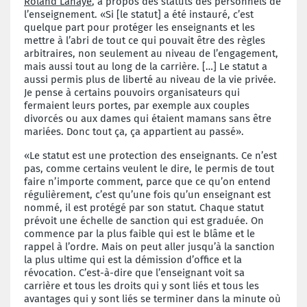
Roland Lahaye
, à propos des statuts des personnels de
l’enseignement. «Si [le statut] a été instauré, c’est
quelque part pour protéger les enseignants et les
mettre à l’abri de tout ce qui pouvait être des règles
arbitraires, non seulement au niveau de l’engagement,
mais aussi tout au long de la carrière. […] Le statut a
aussi permis plus de liberté au niveau de la vie privée.
Je pense à certains pouvoirs organisateurs qui
fermaient leurs portes, par exemple aux couples
divorcés ou aux dames qui étaient mamans sans être
mariées. Donc tout ça, ça appartient au passé».
«Le statut est une protection des enseignants. Ce n’est
pas, comme certains veulent le dire, le permis de tout
faire n’importe comment, parce que ce qu’on entend
régulièrement, c’est qu’une fois qu’un enseignant est
nommé, il est protégé par son statut. Chaque statut
prévoit une échelle de sanction qui est graduée. On
commence par la plus faible qui est le blâme et le
rappel à l’ordre. Mais on peut aller jusqu’à la sanction
la plus ultime qui est la démission d’office et la
révocation. C’est-à-dire que l’enseignant voit sa
carrière et tous les droits qui y sont liés et tous les
avantages qui y sont liés se terminer dans la minute où