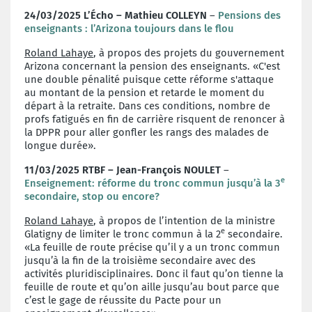
24/03/2025 L’Écho – Mathieu COLLEYN
–
Pensions des
enseignants : l’Arizona toujours dans le flou
Roland Lahaye
, à propos des projets du gouvernement
Arizona concernant la pension des enseignants. «C'est
une double pénalité puisque cette réforme s'attaque
au montant de la pension et retarde le moment du
départ à la retraite. Dans ces conditions, nombre de
profs fatigués en fin de carrière risquent de renoncer à
la DPPR pour aller gonfler les rangs des malades de
longue durée».
11/03/2025 RTBF – Jean-François NOULET
–
e
Enseignement: réforme du tronc commun jusqu’à la 3
secondaire, stop ou encore?
Roland Lahaye
, à propos de l’intention de la ministre
e
Glatigny de limiter le tronc commun à la 2
secondaire.
«La feuille de route précise qu’il y a un tronc commun
jusqu’à la fin de la troisième secondaire avec des
activités pluridisciplinaires. Donc il faut qu’on tienne la
feuille de route et qu’on aille jusqu’au bout parce que
c’est le gage de réussite du Pacte pour un