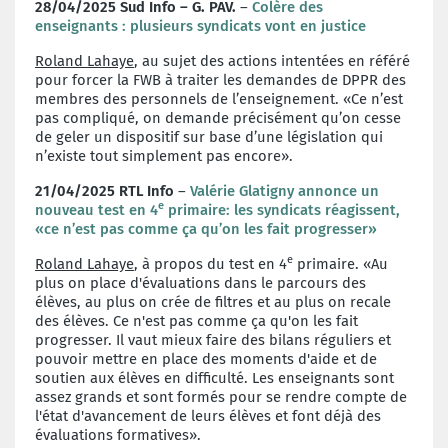
28/04/2025 Sud Info – G. PAV.
–
Colère des
enseignants : plusieurs syndicats vont en justice
Roland Lahaye
, au sujet des actions intentées en référé
pour forcer la FWB à traiter les demandes de DPPR des
membres des personnels de l’enseignement. «Ce n’est
pas compliqué, on demande précisément qu’on cesse
de geler un dispositif sur base d’une législation qui
n’existe tout simplement pas encore».
21/04/2025 RTL Info
–
Valérie Glatigny annonce un
e
nouveau test en 4
primaire: les syndicats réagissent,
«ce n’est pas comme ça qu’on les fait progresser»
e
Roland Lahaye
, à propos du test en 4
primaire. «Au
plus on place d'évaluations dans le parcours des
élèves, au plus on crée de filtres et au plus on recale
des élèves. Ce n'est pas comme ça qu'on les fait
progresser. Il vaut mieux faire des bilans réguliers et
pouvoir mettre en place des moments d'aide et de
soutien aux élèves en difficulté. Les enseignants sont
assez grands et sont formés pour se rendre compte de
l'état d'avancement de leurs élèves et font déjà des
évaluations formatives».