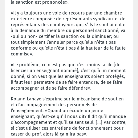
la sanction est prononcée».
«Il y a toujours une voie de recours par une chambre
extérieure composée de représentants syndicaux et de
représentants des employeurs qui, s’ils le souhaitent et
à la demande du membre du personnel sanctionné, va
-oui ou non- certifier la sanction ou la diminuer; ou
tout simplement l’annuler parce qu’elle n’était pas
conforme ou qu’elle n’était pas à la hauteur de la faute
commise».
«Le problème, ce n’est pas que c’est moins facile [de
licencier un enseignant nommé], c’est qu’à un moment
donné, si on veut que les enseignants soient protégés,
il faut leur permettre de se faire entendre, de se faire
accompagner et de se faire défendre».
Roland Lahaye
s’exprime sur le mécanisme de soutien
et d’accompagnement des personnels de
l’enseignement. «Quand on écoute un jeune
enseignant, qu’est-ce qu’il nous dit? Il dit qu’il manque
d’accompagnement et qu’il se sent seul. […] Par contre,
si c’est utiliser ces entretiens de fonctionnement pour
casser du prof, alors là ça n’ira pas».