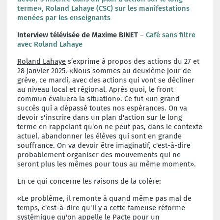
terme», Roland Lahaye (CSC) sur les manifestations
menées par les enseignants
Interview télévisée de Maxime BINET
–
Café sans filtre
avec Roland Lahaye
Roland Lahaye
s’exprime à propos des actions du 27 et
28 janvier 2025. «Nous sommes au deuxième jour de
grève, ce mardi, avec des actions qui vont se décliner
au niveau local et régional. Après quoi, le front
commun évaluera la situation». Ce fut «un grand
succès qui a dépassé toutes nos espérances. On va
devoir s'inscrire dans un plan d'action sur le long
terme en rappelant qu'on ne peut pas, dans le contexte
actuel, abandonner les élèves qui sont en grande
souffrance. On va devoir être imaginatif, c'est-à-dire
probablement organiser des mouvements qui ne
seront plus les mêmes pour tous au même moment».
En ce qui concerne les raisons de la colère:
«Le problème, il remonte à quand même pas mal de
temps, c'est-à-dire qu'il y a cette fameuse réforme
systémique qu'on appelle le Pacte pour un