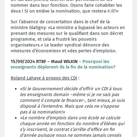
nommer dans leur fonction. Osons faire cohabiter les
deux ! Si on enlève la nomination, que restera-t-il?»
Sur l’absence de concertation dans le chef de la
ministre Glatigny: «La ministre a bypassé les acteurs en
prenant des mesures sur le qualifiant dans son décret
programme, et cela a frustré les pouvoirs
organisateurs.» Le leader syndical dénonce des
«mesures d’économies» et «des pertes d’emplois».
15/09/2024
RTBF – Maud WILKIN
–
Pourquoi les
enseignants déplorent-ils la fin de la nomination?
Roland Lahaye à propos des CDI
:
«Si le Gouvernement décide d’offrir un CDI à tous
les enseignants demain –même si je ne sais pas
comment il compte le financer-, tant mieux, je suis
disposé à l’entendre. Mais que cela ne s’oppose
pas à la nomination!»
«Le nombre d’emplois dans une école se calcule
chaque année en fonction du nombre d’élèves qui
s’y inscrivent, le contrat s’arrête d’office en fin
d’année puisque nous ne sommes jamais censés