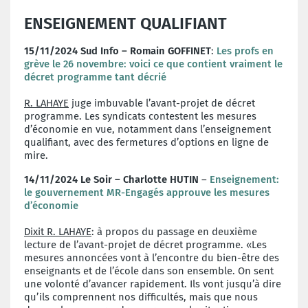
ENSEIGNEMENT QUALIFIANT
15/11/2024 Sud Info – Romain GOFFINET
:
Les profs en
grève le 26 novembre: voici ce que contient vraiment le
décret programme tant décrié
R. LAHAYE
juge imbuvable l’avant-projet de décret
programme. Les syndicats contestent les mesures
d’économie en vue, notamment dans l’enseignement
qualifiant, avec des fermetures d’options en ligne de
mire.
14/11/2024 Le Soir – Charlotte HUTIN
–
Enseignement:
le gouvernement MR-Engagés approuve les mesures
d’économie
Dixit R. LAHAYE
: à propos du passage en deuxième
lecture de l’avant-projet de décret programme. «Les
mesures annoncées vont à l’encontre du bien-être des
enseignants et de l’école dans son ensemble. On sent
une volonté d’avancer rapidement. Ils vont jusqu’à dire
qu’ils comprennent nos difficultés, mais que nous