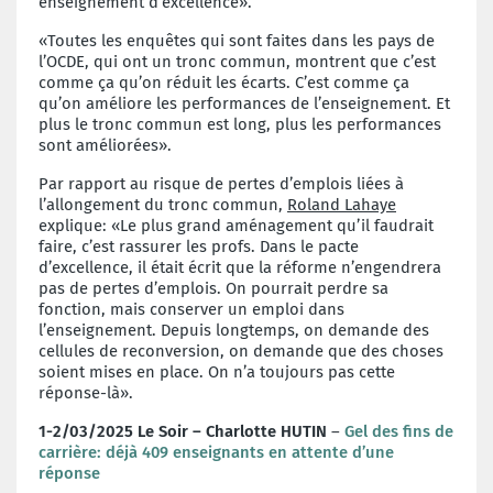
enseignement d’excellence».
«Toutes les enquêtes qui sont faites dans les pays de
l’OCDE, qui ont un tronc commun, montrent que c’est
comme ça qu’on réduit les écarts. C’est comme ça
qu’on améliore les performances de l’enseignement. Et
plus le tronc commun est long, plus les performances
sont améliorées».
Par rapport au risque de pertes d’emplois liées à
l’allongement du tronc commun,
Roland Lahaye
explique: «Le plus grand aménagement qu’il faudrait
faire, c’est rassurer les profs. Dans le pacte
d’excellence, il était écrit que la réforme n’engendrera
pas de pertes d’emplois. On pourrait perdre sa
fonction, mais conserver un emploi dans
l’enseignement. Depuis longtemps, on demande des
cellules de reconversion, on demande que des choses
soient mises en place. On n’a toujours pas cette
réponse-là».
1-2/03/2025 Le Soir – Charlotte HUTIN
–
Gel des fins de
carrière: déjà 409 enseignants en attente d’une
réponse