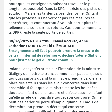
pour que les enseignants puissent travailler le plus
longtemps possible? Dans la DPC, il existe des pistes de
solution. Mais elles tardent à prendre forme. Or, tant
que les professeurs ne verront pas ces mesures se
concrétiser, ils continueront à vouloir partir plus tôt,
tellement ils sont sur les rotules. Car, pour le moment,
la DPPR reste la seule porte de sortie».
08/02/2025 RTBF Actus – Kamel AZZOUZ, Anne-
Catherine CROUFER et Thi Diêm QUACH
–
Enseignement: «Il faut pouvoir prendre la mesure de
ce train infernal de réformes», déclare Valérie Glatigny
pour justifier le gel du tronc commun
Roland Lahaye s’exprime sur l’intention de la ministre
Glatigny de mettre le tronc commun sur pause. «Je suis
toujours surpris quand la ministre prend la parole à la
place des acteurs sans les avoir concertés dans leur
ensemble. Il faut que la ministre mette les bouchées
doubles. Il faut qu’elle rassure et qu’elle assume. Il faut
qu’elle arrête de nous dire tout et son contraire. On ne
peut pas parler de perte d’emploi quand, au mois de
décembre, on prend un décret qui concerne
l’enseignement qualifiant. Et qui, par des mesures