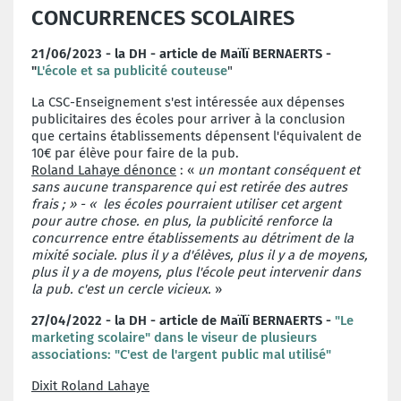
CONCURRENCES SCOLAIRES
21/06/2023 -
la DH - article de
Maïlï BERNAERTS -
"
L'école et sa publicité couteuse
"
La CSC-Enseignement s'est intéressée aux dépenses
publicitaires des écoles pour arriver à la conclusion
que certains établissements dépensent l'équivalent de
10€ par élève pour faire de la pub.
Roland Lahaye dénonce
: «
un montant conséquent et
sans aucune transparence qui est retirée des autres
frais ; » - « les écoles pourraient utiliser cet argent
pour autre chose. en plus, la publicité renforce la
concurrence entre établissements au détriment de la
mixité sociale. plus il y a d'élèves, plus il y a de moyens,
plus il y a de moyens, plus l'école peut intervenir dans
la pub. c'est un cercle vicieux.
»
27/04/2022 -
la DH - article de
Maïlï BERNAERTS -
"Le
marketing scolaire" dans le viseur de plusieurs
associations: "C'est de l'argent public mal utilisé"
Dixit Roland Lahaye