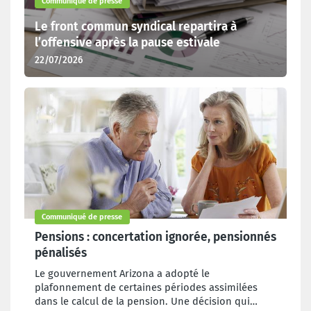
Communiqué de presse
Le front commun syndical repartira à
l’offensive après la pause estivale
22/07/2026
Communiqué de presse
Pensions : concertation ignorée, pensionnés
pénalisés
Le gouvernement Arizona a adopté le
plafonnement de certaines périodes assimilées
dans le calcul de la pension. Une décision qui