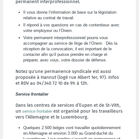
permanent interprofessionnel.
Il vous donne l’information de base sur la législation
relative au contrat de travail.
Il répond à vos questions en cas de contentieux avec
votre employeur ou l’Onem.
Votre permanent interprofessionnel pourra vous
accompagner au service de litige de l’Onem. Dès la
réception de la convocation, il est important de le
contacter afin qu’il puisse prendre en charge et
préparer, avec vous, votre dossier de défense.
Notez qu'une permanence syndicale est aussi
proposée à Hannut (logé rue Albert 1er, 97). Infos
et RDV au 04/340 72 10 de 9h à 12h.
Service frontalier
Dans les centres de services d’Eupen et de St-Vith,
un
est organisé pour les travailleurs
service frontalier
vers l’Allemagne et le Luxembourg.
Quelques 2.500 belges vont travailler quotidiennement
en Allemagne et environ 3.000 au Grand-duché du
Luxembourg. Leur nombre s’accroît en permanence et