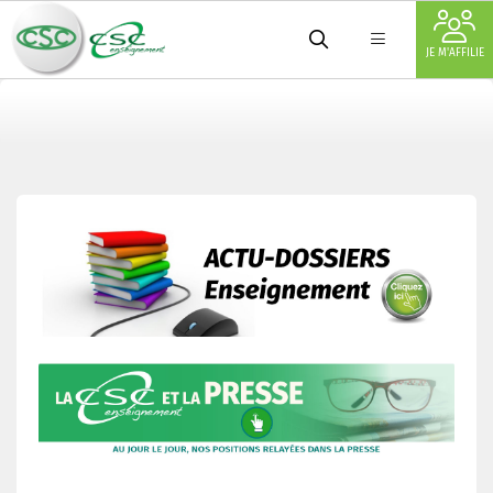
JE M'AFFILIE
Actualités