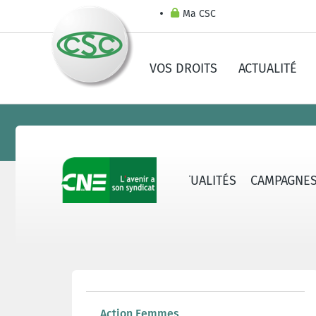
Ma CSC
VOS DROITS
ACTUALITÉ
CNE - QUI SOMMES-NOUS ?
ACTUALITÉS
CAMPAGNE
Action Femmes