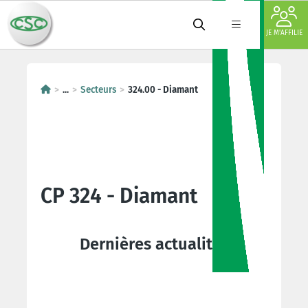
JE M'AFFILIE
...
Secteurs
324.00 - Diamant
CP 324 - Diamant
Dernières actualités