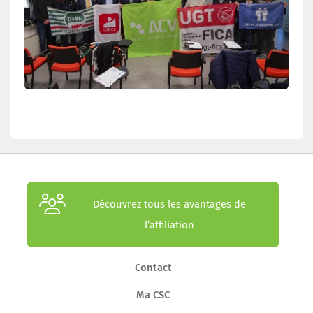
Découvrez tous les avantages de
l’affiliation
Contact
Ma CSC