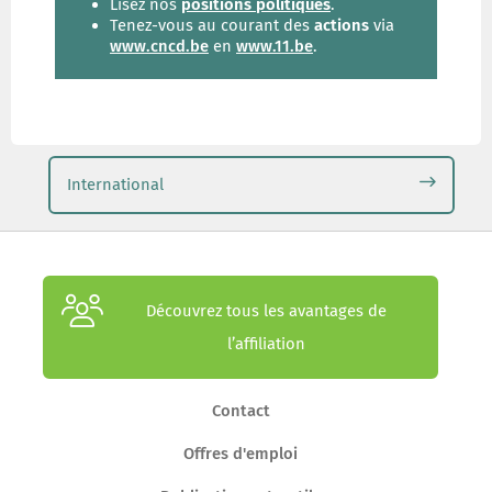
Lisez nos
positions politiques
.
Tenez-vous au courant des
actions
via
www.cncd.be
en
www.11.be
.
International
Découvrez tous les avantages de
l’affiliation
Contact
Offres d'emploi