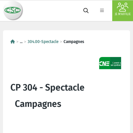
JE M'AFFILIE
...
304.00-Spectacle
Campagnes
CP 304 - Spectacle
Campagnes