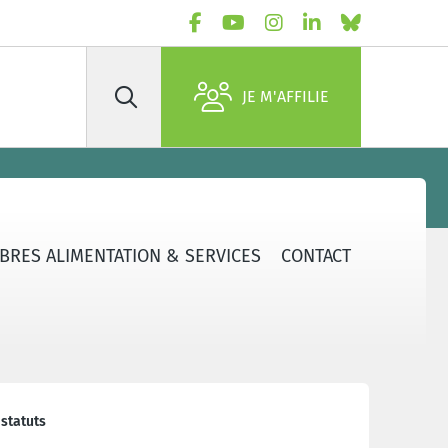
JE M'AFFILIE
Rechercher
BRES ALIMENTATION & SERVICES
CONTACT
 statuts