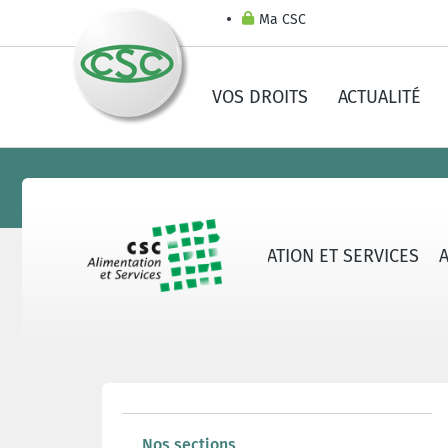
Ma CSC
VOS DROITS
ACTUALITÉ
AU SUJET DE LA CSC ALIMENTATION ET SERVICES
Nos sections