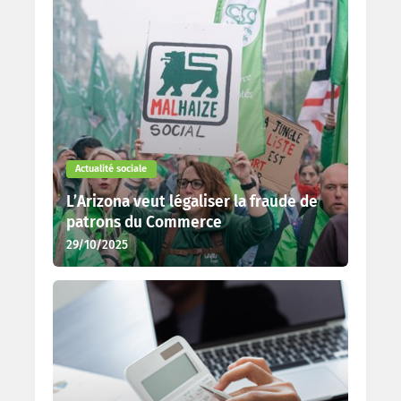
Actualité sociale
L’Arizona veut légaliser la fraude de
patrons du Commerce
29/10/2025