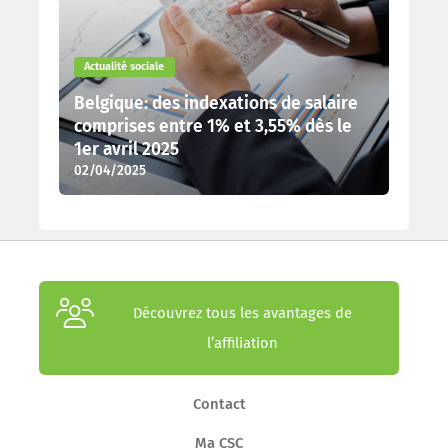
Actualité sociale
Belgique: des indexations de salaire
comprises entre 1% et 3,55% dès le
1er avril 2025
02/04/2025
Découvrez tous les avantages de
l’affiliation
Contact
Ma CSC