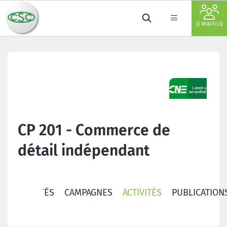
JE M'AFFILIE
CP 201 - Commerce de
détail indépendant
ACTUALITÉS
CAMPAGNES
ACTIVITÉS
PUBLICATION