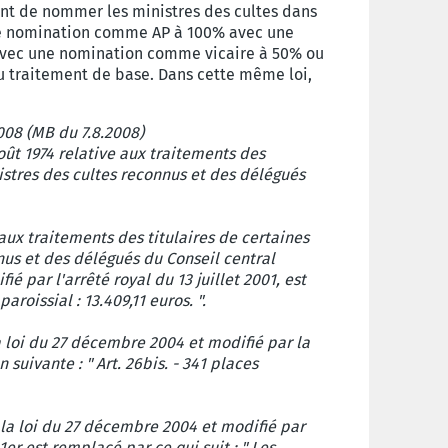
ent de nommer les ministres des cultes dans
une nomination comme AP à 100% avec une
vec une nomination comme vicaire à 50% ou
u traitement de base. Dans cette même loi,
2008 (MB du 7.8.2008)
août 1974 relative aux traitements des
istres des cultes reconnus et des délégués
e aux traitements des titulaires de certaines
nus et des délégués du Conseil central
ié par l'arrêté royal du 13 juillet 2001, est
aroissial : 13.409,11 euros. ".
la loi du 27 décembre 2004 et modifié par la
 suivante : " Art. 26bis. - 341 places
r la loi du 27 décembre 2004 et modifié par
a 1er est remplacé par ce qui suit : " Les