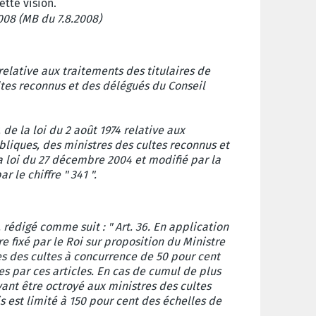
ette vision.
2008 (MB du 7.8.2008)
 relative aux traitements des titulaires de
ltes reconnus et des délégués du Conseil
, de la loi du 2 août 1974 relative aux
bliques, des ministres des cultes reconnus et
la loi du 27 décembre 2004 et modifié par la
ar le chiffre " 341 ".
6, rédigé comme suit : " Art. 36. En application
e fixé par le Roi sur proposition du Ministre
es des cultes à concurrence de 50 pour cent
es par ces articles. En cas de cumul de plus
nt être octroyé aux ministres des cultes
is est limité à 150 pour cent des échelles de