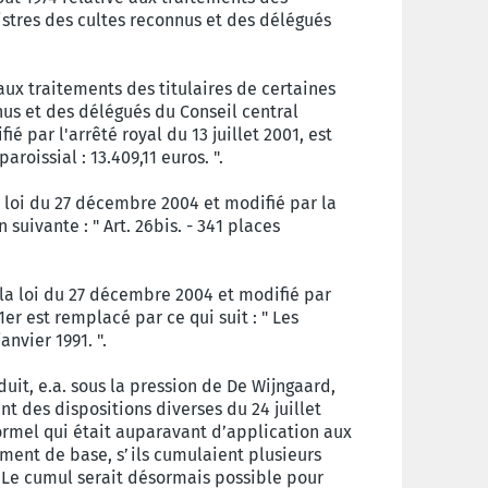
istres des cultes reconnus et des délégués
e aux traitements des titulaires de certaines
nus et des délégués du Conseil central
ié par l'arrêté royal du 13 juillet 2001, est
aroissial : 13.409,11 euros. ".
la loi du 27 décembre 2004 et modifié par la
 suivante : " Art. 26bis. - 341 places
r la loi du 27 décembre 2004 et modifié par
a 1er est remplacé par ce qui suit : " Les
anvier 1991. ".
duit, e.a. sous la pression de De Wijngaard,
ant des dispositions diverses du 24 juillet
formel qui était auparavant d’application aux
tement de base, s’ils cumulaient plusieurs
 Le cumul serait désormais possible pour