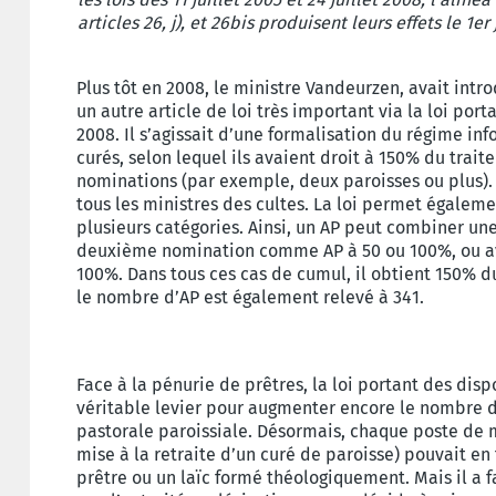
articles 26, j), et 26bis produisent leurs effets le 1er 
Plus tôt en 2008, le ministre Vandeurzen, avait intro
un autre article de loi très important via la loi port
2008. Il s’agissait d’une formalisation du régime in
curés, selon lequel ils avaient droit à 150% du trai
nominations (par exemple, deux paroisses ou plus).
tous les ministres des cultes. La loi permet égalem
plusieurs catégories. Ainsi, un AP peut combiner 
deuxième nomination comme AP à 50 ou 100%, ou a
100%. Dans tous ces cas de cumul, il obtient 150% d
le nombre d’AP est également relevé à 341.
Face à la pénurie de prêtres, la loi portant des disp
véritable levier pour augmenter encore le nombre 
pastorale paroissiale. Désormais, chaque poste de m
mise à la retraite d’un curé de paroisse) pouvait e
prêtre ou un laïc formé théologiquement. Mais il a