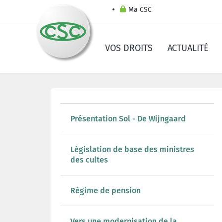
Ma CSC
VOS DROITS
ACTUALITÉ
Présentation Sol - De Wijngaard
Législation de base des ministres
des cultes
Régime de pension
Vers une modernisation de la