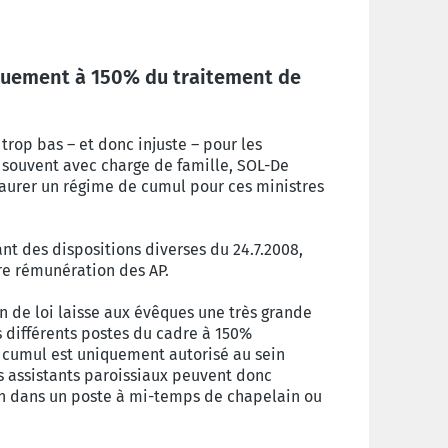
quement à 150% du traitement de
rop bas – et donc injuste – pour les
 souvent avec charge de famille, SOL-De
aurer un régime de cumul pour ces ministres
tant des dispositions diverses du 24.7.2008,
ure rémunération des AP.
 de loi laisse aux évêques une très grande
 différents postes du cadre à 150%
le cumul est uniquement autorisé au sein
 assistants paroissiaux peuvent donc
n dans un poste à mi-temps de chapelain ou