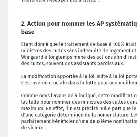
2. Action pour nommer les AP systémati
base
Etant donné que le traitement de base à 100% était t
ministres des cultes sans indemnité de logement et
Wijngaard a longtemps mené des actions afin d’inst
des cultes, souvent des assistants paroissiaux.
La modification apportée à la loi, suite à la loi por
s’est avérée cruciale dans la lutte pour une meille
Comme nous l’avons déjà indiqué, cette modification
latitude pour nommer des ministres des cultes dans
maximum. En effet, il n’est précisé nulle part que 
d’une catégorie déterminée de la nomenclature. Les
parfaitement bénéficier d’une deuxième nominatio
de vicaire.