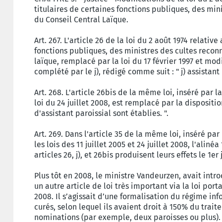
titulaires de certaines fonctions publiques, des min
du Conseil Central Laïque.
Art. 267. L'article 26 de la loi du 2 août 1974 relativ
fonctions publiques, des ministres des cultes recon
laïque, remplacé par la loi du 17 février 1997 et modif
complété par le j), rédigé comme suit : " j) assistant p
Art. 268. L'article 26bis de la même loi, inséré par 
loi du 24 juillet 2008, est remplacé par la disposition
d'assistant paroissial sont établies. ".
Art. 269. Dans l'article 35 de la même loi, inséré pa
les lois des 11 juillet 2005 et 24 juillet 2008, l'aliné
articles 26, j), et 26bis produisent leurs effets le 1er j
Plus tôt en 2008, le ministre Vandeurzen, avait intro
un autre article de loi très important via la loi port
2008. Il s’agissait d’une formalisation du régime in
curés, selon lequel ils avaient droit à 150% du trai
nominations (par exemple, deux paroisses ou plus).