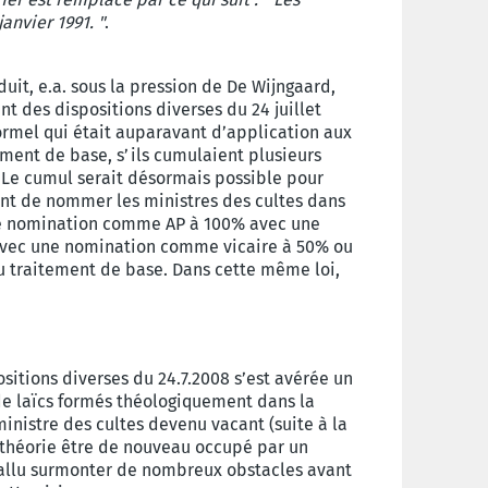
janvier 1991. "
.
duit, e.a. sous la pression de De Wijngaard,
ant des dispositions diverses du 24 juillet
formel qui était auparavant d’application aux
tement de base, s’ils cumulaient plusieurs
 Le cumul serait désormais possible pour
ent de nommer les ministres des cultes dans
une nomination comme AP à 100% avec une
vec une nomination comme vicaire à 50% ou
u traitement de base. Dans cette même loi,
ositions diverses du 24.7.2008 s’est avérée un
de laïcs formés théologiquement dans la
inistre des cultes devenu vacant (suite à la
n théorie être de nouveau occupé par un
 fallu surmonter de nombreux obstacles avant