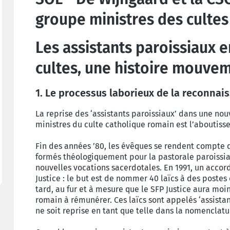
groupe ministres des culte
Les assistants paroissiaux e
cultes, une histoire mouve
1. Le processus laborieux de la reconnai
La reprise des ‘assistants paroissiaux’ dans une no
ministres du culte catholique romain est l’aboutiss
Fin des années ’80, les évêques se rendent compte q
formés théologiquement pour la pastorale paroissial
nouvelles vocations sacerdotales. En 1991, un accord
Justice : le but est de nommer 40 laïcs à des postes
tard, au fur et à mesure que le SFP Justice aura mo
romain à rémunérer. Ces laïcs sont appelés ‘assista
ne soit reprise en tant que telle dans la nomenclatur