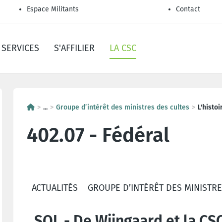
Espace Militants
Contact
SERVICES
S'AFFILIER
LA CSC
...
Groupe d’intérêt des ministres des cultes
L'histo
402.07 - Fédéral
ACTUALITÉS
GROUPE D’INTÉRÊT DES MINISTRE
SOL - De Wijngaard et la CSC