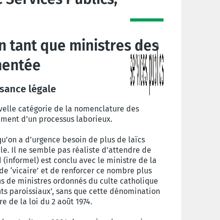
s
n tant que ministres des
mentée
ssance légale
uvelle catégorie de la nomenclature des
ement d’un processus laborieux.
u’on a d’urgence besoin de plus de laïcs
e. Il ne semble pas réaliste d’attendre de
 (informel) est conclu avec le ministre de la
 de ‘vicaire’ et de renforcer ce nombre plus
ins de ministres ordonnés du culte catholique
nts paroissiaux’, sans que cette dénomination
e de la loi du 2 août 1974.