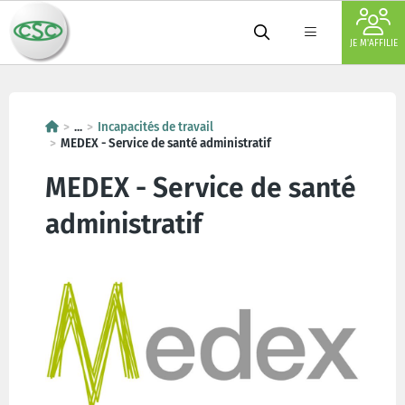
JE M'AFFILIE
...
Incapacités de travail
MEDEX - Service de santé administratif
MEDEX - Service de santé
administratif