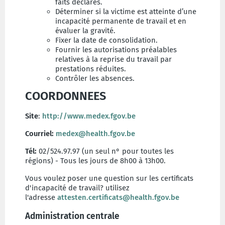
faits déclarés.
Déterminer si la victime est atteinte d’une
incapacité permanente de travail et en
évaluer la gravité.
Fixer la date de consolidation.
Fournir les autorisations préalables
relatives à la reprise du travail par
prestations réduites.
Contrôler les absences.
COORDONNEES
Site
:
http://www.medex.fgov.be
Courriel:
medex@health.fgov.be
Tél:
02/524.97.97 (un seul n° pour toutes les
régions) - Tous les jours de 8h00 à 13h00.
Vous voulez poser une question sur les certificats
d'incapacité de travail? utilisez
l'adresse
attesten.certificats@health.fgov.be
Administration centrale