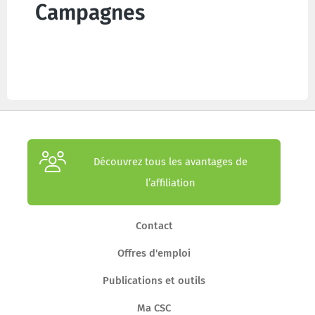
Campagnes
Découvrez tous les avantages de
l’affiliation
Contact
Offres d'emploi
Publications et outils
Ma CSC