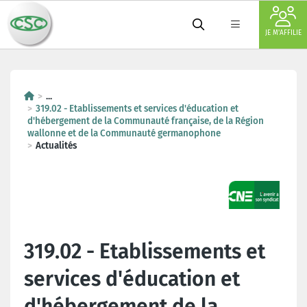
JE M'AFFILIE
...
319.02 - Etablissements et services d'éducation et
d'hébergement de la Communauté française, de la Région
wallonne et de la Communauté germanophone
Actualités
319.02 - Etablissements et
services d'éducation et
d'hébergement de la