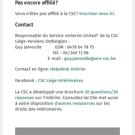
Pas encore affilié?
Vous n'êtes pas affilié à la CSC?
Inscrivez-vous ici
.
Contact
Responsable du Service «Interim United" de la CSC
Liège-Verviers-Ostbelgien :
Guy Jamoulle GSM : 0478 64 78 75
Tél. : 04/340 72 06
E-mail :
guy.jamoulle@acv-csc.be
Contact en ligne:
Helpdesk Intérim
Facebook :
CSC Liège Intérimaires
La CSC a développé une brochure
20 questions/20
réponses
sur l'intérim. Consultez-la! Elle met aussi
à votre disposition
d'autres ressources
sur les
droits des intérimaires.