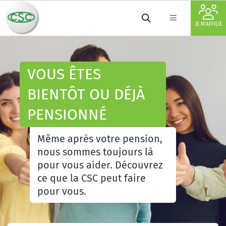
JE M'AFFILIE
VOUS ÊTES
BIENTÔT OU DÉJÀ
PENSIONNÉ
Même après votre pension,
nous sommes toujours là
pour vous aider. Découvrez
ce que la CSC peut faire
pour vous.