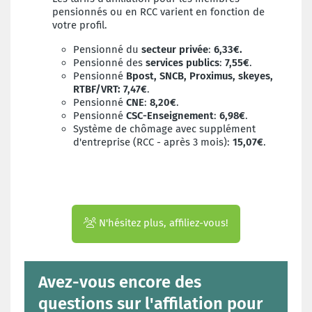
pensionnés ou en RCC varient en fonction de
votre profil.
Pensionné du
secteur privée
:
6,33€.
Pensionné des
services publics
:
7,55€
.
Pensionné
Bpost, SNCB, Proximus, skeyes,
RTBF/VRT:
7,47€
.
Pensionné
CNE
:
8,20€
.
Pensionné
CSC-Enseignement
:
6,98€
.
Système de chômage avec supplément
d'entreprise (RCC - après 3 mois):
15,07€
.
N'hésitez plus, affiliez-vous!
Avez-vous encore des
questions sur l'affilation pour