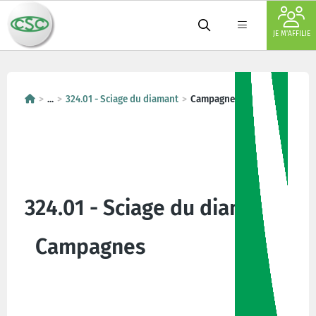
JE M'AFFILIE
...
324.01 - Sciage du diamant
Campagnes
324.01 - Sciage du diamant
Campagnes