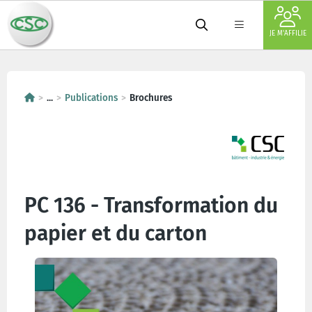
JE M'AFFILIE
...
Publications
Brochures
PC 136 - Transformation du
papier et du carton