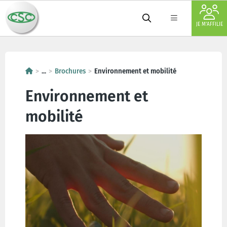
JE M'AFFILIE
...
Brochures
Environnement et mobilité
Environnement et
mobilité