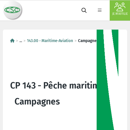
JE M'AFFILIE
...
143.00 - Maritime-Aviation
Campagnes
CP 143 - Pêche maritime
Campagnes