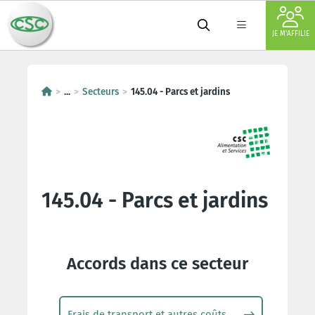
JE M'AFFILIE
...
Secteurs
145.04 - Parcs et jardins
145.04 - Parcs et jardins
Accords dans ce secteur
Frais de transport et autres coûts