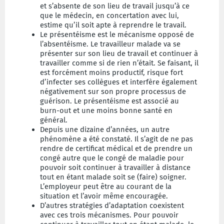
et s’absente de son lieu de travail jusqu’à ce
que le médecin, en concertation avec lui,
estime qu’il soit apte à reprendre le travail.
Le présentéisme est le mécanisme opposé de
l’absentéisme. Le travailleur malade va se
présenter sur son lieu de travail et continuer à
travailler comme si de rien n’était. Se faisant, il
est forcément moins productif, risque fort
d’infecter ses collègues et interfère également
négativement sur son propre processus de
guérison. Le présentéisme est associé au
burn-out et une moins bonne santé en
général.
Depuis une dizaine d’années, un autre
phénomène a été constaté. Il s’agit de ne pas
rendre de certificat médical et de prendre un
congé autre que le congé de maladie pour
pouvoir soit continuer à travailler à distance
tout en étant malade soit se (faire) soigner.
L’employeur peut être au courant de la
situation et l’avoir même encouragée.
D’autres stratégies d’adaptation coexistent
avec ces trois mécanismes. Pour pouvoir