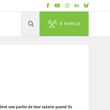
JE M'AFFILIE
Rechercher
us en bonus
ent une partie de leur salaire quand ils