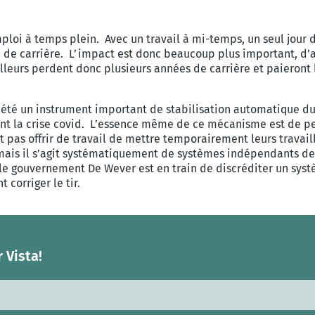
loi à temps plein. Avec un travail à mi-temps, un seul jour 
ée de carrière. L’impact est donc beaucoup plus important, d’
ailleurs perdent donc plusieurs années de carrière et paieron
été un instrument important de stabilisation automatique du
ant la crise covid. L’essence même de ce mécanisme est de p
 pas offrir de travail de mettre temporairement leurs travaill
mais il s’agit systématiquement de systèmes indépendants de l
 le gouvernement De Wever est en train de discréditer un syst
 corriger le tir.
 Vista!