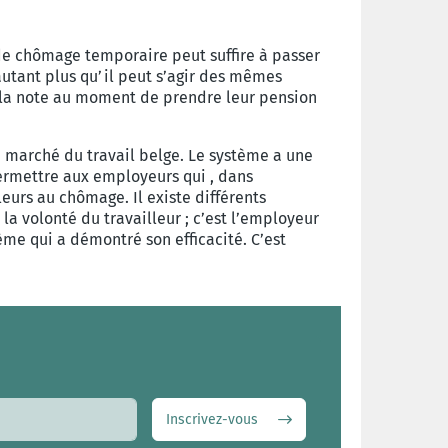
de chômage temporaire peut suffire à passer
autant plus qu’il peut s’agir des mêmes
t la note au moment de prendre leur pension
 marché du travail belge. Le système a une
ermettre aux employeurs qui , dans
eurs au chômage. Il existe différents
a volonté du travailleur ; c’est l’employeur
ème qui a démontré son efficacité. C’est
Inscrivez-vous