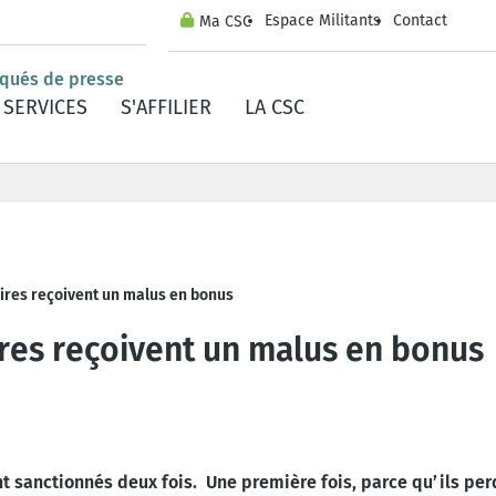
Espace Militants
Contact
Ma CSC
iqués de presse
SERVICES
S'AFFILIER
LA CSC
raires reçoivent un mal
res reçoivent un malus en bonus
es reçoivent un malus en bonus
 sanctionnés deux fois. Une première fois, parce qu’ils perd