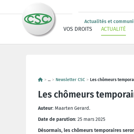
Actualités et commun
VOS DROITS
ACTUALITÉ
Campagnes
Les chômeurs tempo
Newsletter CSC
...
Newsletter CSC
Les chômeurs temporai
Les chômeurs temporair
Auteur
: Maarten Gerard.
Date de parution
: 25 mars 2025
Désormais, les chômeurs temporaires seront