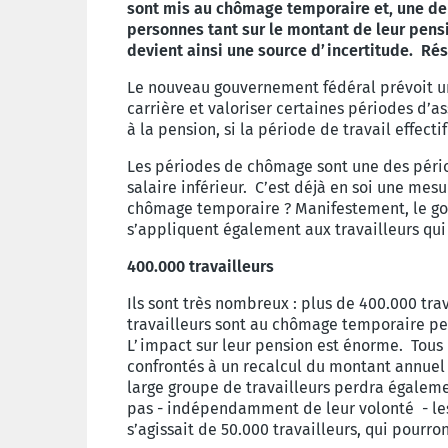
sont mis au chômage temporaire et, une de
personnes tant sur le montant de leur pensi
devient ainsi une source d’incertitude. Rés
Le nouveau gouvernement fédéral prévoit un
carrière et valoriser certaines périodes d’a
à la pension, si la période de travail effectif
Les périodes de chômage sont une des périod
salaire inférieur. C’est déjà en soi une mes
chômage temporaire ? Manifestement, le gou
s’appliquent également aux travailleurs qu
400.000 travailleurs
Ils sont très nombreux : plus de 400.000 tr
travailleurs sont au chômage temporaire pend
L’impact sur leur pension est énorme. Tous 
confrontés à un recalcul du montant annuel qu
large groupe de travailleurs perdra égaleme
pas - indépendamment de leur volonté - les 
s’agissait de 50.000 travailleurs, qui pourr