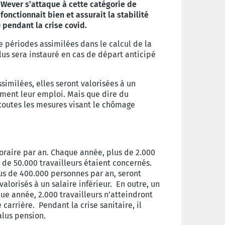
Wever s’attaque à cette catégorie de
onctionnait bien et assurait la stabilité
 pendant la crise covid.
 périodes assimilées dans le calcul de la
lus sera instauré en cas de départ anticipé
imilées, elles seront valorisées à un
rement leur emploi. Mais que dire du
toutes les mesures visant le chômage
oraire par an. Chaque année, plus de 2.000
s de 50.000 travailleurs étaient concernés.
lus de 400.000 personnes par an, seront
alorisés à un salaire inférieur. En outre, un
ue année, 2.000 travailleurs n’atteindront
arrière. Pendant la crise sanitaire, il
malus pension.