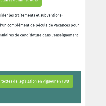
ulaires administratifs
ider les traitements et subventions-
d'un complément de pécule de vacances pour
rmulaires de candidature dans l'enseignement
 : textes de législation en vigueur en FWB