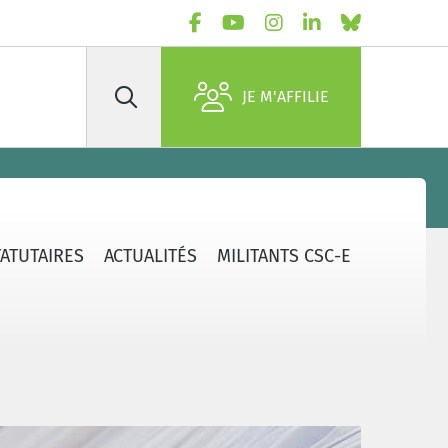
JE M'AFFILIE
Rechercher
TATUTAIRES
ACTUALITÉS
MILITANTS CSC-E