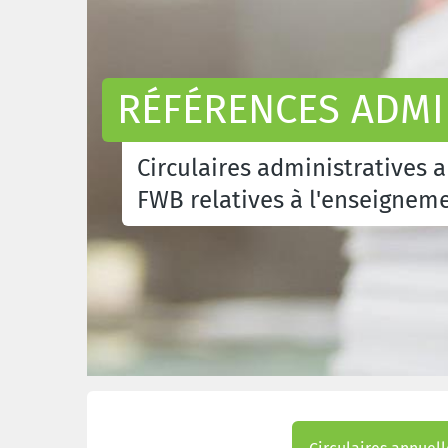
RÉFÉRENCES ADMI
Circulaires administratives 
FWB relatives à l'enseignem