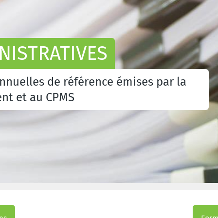
NISTRATIVES
annuelles de référence émises par la
ent et au CPMS