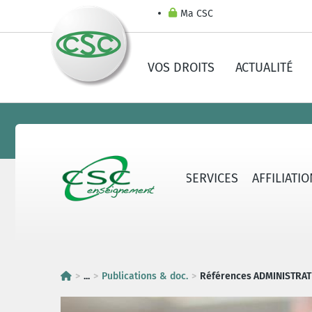
Ma CSC
VOS DROITS
ACTUALITÉ
LA CSC-E
CONTACTS & SERVICES
AFFILIATI
...
Publications & doc.
Références ADMINISTRAT