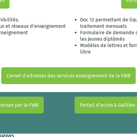
es
Form
ibilités.
Doc 12 permettant de liqu
eaux et réseaux d'enseignement
traitement mensuels
'enseignement
Formulaire de demande 
les jeunes diplômés
Modèles de lettres et fo
libre
Carnet d'adresses des services enseignement de la FWB
 émises par la FWB
Portail d'accès à Gallilex
RATIVES