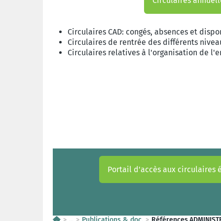
Circulaires annuell
Circulaires CAD: congés, absences et dispon
Circulaires de rentrée des différents niv
Circulaires relatives à l'organisation de l
Portail d'accès aux circulaires
...
Publications & doc.
Références ADMINIST