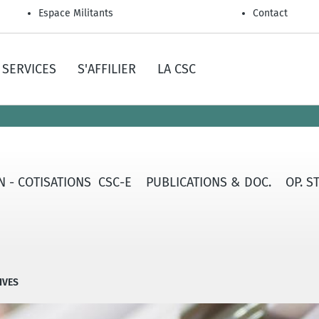
Espace Militants
Contact
SERVICES
S'AFFILIER
LA CSC
ON - COTISATIONS CSC-E
PUBLICATIONS & DOC.
OP. S
IVES