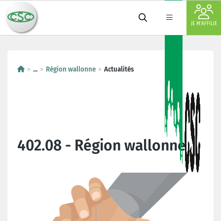
JE M'AFFILIE
...
Région wallonne
Actualités
402.08 - Région wallonne
Dernières actualités