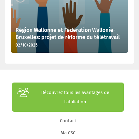
Région Wallonne et Fédération Wallonie-
Bruxelles: projet de réforme du télétravail
02/10/2025
Découvrez tous les avantages de
l’affiliation
Contact
Ma CSC