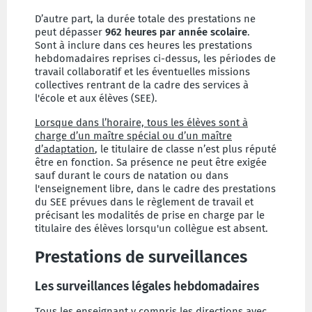
D’autre part, la durée totale des prestations ne
peut dépasser
962 heures par année scolaire
.
Sont à inclure dans ces heures les prestations
hebdomadaires reprises ci-dessus, les périodes de
travail collaboratif et les éventuelles missions
collectives rentrant de la cadre des services à
l'école et aux élèves (SEE).
Lorsque dans l’horaire, tous les élèves sont à
charge d’un maître spécial ou d’un maître
d’adaptation
, le titulaire de classe n’est plus réputé
être en fonction. Sa présence ne peut être exigée
sauf durant le cours de natation ou dans
l'enseignement libre, dans le cadre des prestations
du SEE prévues dans le règlement de travail et
précisant les modalités de prise en charge par le
titulaire des élèves lorsqu'un collègue est absent.
Prestations de surveillances
Les surveillances légales hebdomadaires
Tous les enseignant y compris les directions avec