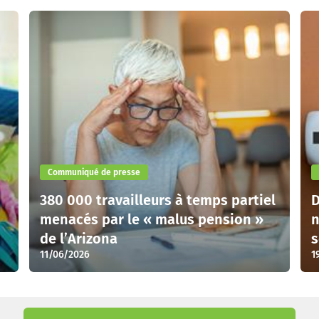
Communiqué de presse
380 000 travailleurs à temps partiel
D
menacés par le « malus pension »
n
de l’Arizona
s
11/06/2026
1