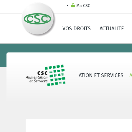
Ma CSC
VOS DROITS
ACTUALITÉ
AU SUJET DE LA CSC ALIMENTATION ET SERVICES
Actualités