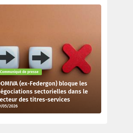
Communiqué de presse
OMIVA (ex-Federgon) bloque les
égociations sectorielles dans le
ecteur des titres-services
9/05/2026