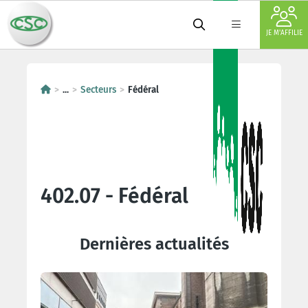
JE M'AFFILIE
...
Secteurs
Fédéral
402.07 - Fédéral
Dernières actualités