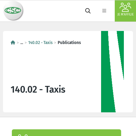
JE M'AFFILIE
...
140.02 - Taxis
Publications
140.02 - Taxis