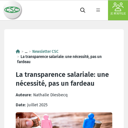
JE M'AFFILIE
La transparence salariale: une 
...
Newsletter CSC
La transparence salariale: une nécessité, pas un
fardeau
La transparence salariale: une
nécessité, pas un fardeau
Auteure
: Nathalie Diesbecq
Date
: juillet 2025