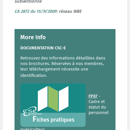
subventionné
CA 2872 du 15/9/2009
: réseau WBE
More Info
DOCUMENTATION CSC-E
Retrouvez des informations détaillées dans
nos brochures. Réservées à nos membres,
leur téléchargement nécessite une
identification.
FP07
-
Cadre et
statut du
personnel
puériculteur