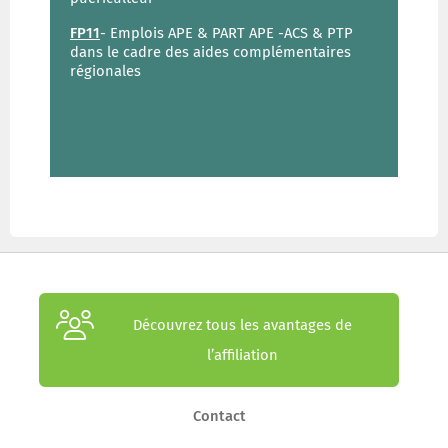
FP11
- Emplois APE & PART APE -ACS & PTP
dans le cadre des aides complémentaires
régionales
Découvrez tous les avantages de
l’affiliation
Contact