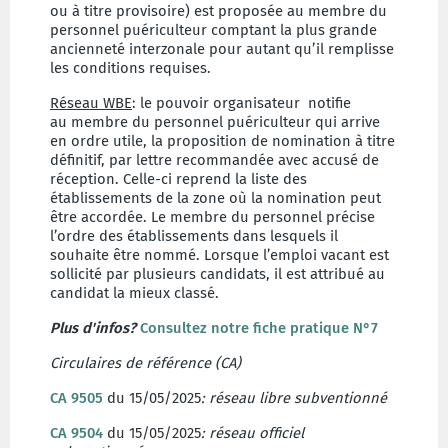
ou à titre provisoire) est proposée au membre du
personnel puériculteur comptant la plus grande
ancienneté interzonale pour autant qu’il remplisse
les conditions requises.
Réseau WBE
: le pouvoir organisateur notifie
au membre du personnel puériculteur qui arrive
en ordre utile, la proposition de nomination à titre
définitif, par lettre recommandée avec accusé de
réception. Celle-ci reprend la liste des
établissements de la zone où la nomination peut
être accordée. Le membre du personnel précise
l’ordre des établissements dans lesquels il
souhaite être nommé. Lorsque l’emploi vacant est
sollicité par plusieurs candidats, il est attribué au
candidat la mieux classé.
Plus d'infos?
Consultez notre fiche pratique N°7
Circulaires de référence (CA)
CA 9505
du 15/05/2025
: réseau libre subventionné
CA 9504
du 15/05/2025
: réseau officiel