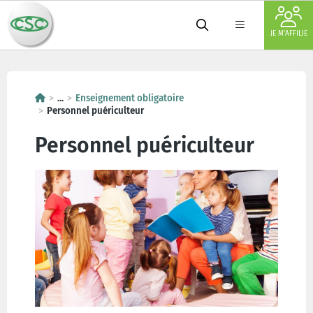
JE M'AFFILIE
...
Enseignement obligatoire
Personnel puériculteur
Personnel puériculteur