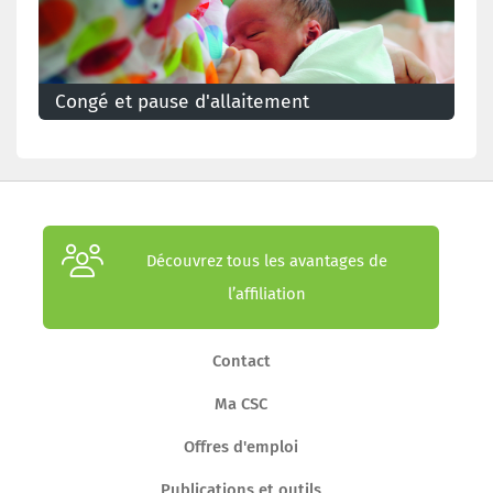
Congé et pause d'allaitement
Si vous voulez prolonger votre congé pour allaiter
plus longtemps votre bébé, vous pouvez demander un
congé d’allaitement sans solde.
Découvrez tous les avantages de
l’affiliation
Contact
Ma CSC
Offres d'emploi
Publications et outils