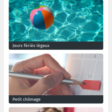
jours de congé avez-vous et comment le pécule de
vacances est-il calculé?
Jours fériés légaux
Les jours fériés certaines personnes travaillent,
d'autres pas. Voici les jours fériés officiels et plus
d'infos pour ceux qui travaillent.
Petit chômage