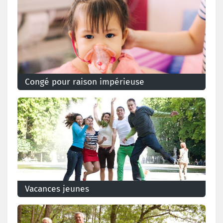
Congé pour raison impérieuse
Votre enfant est aux urgences? Il y a des dégâts dans
votre maison? Vous pouvez alors bénéficier d'un
congé pour raison impérieuse.
Vacances jeunes
Vous terminez vos études? Savez-vous que vous
pouvez bénéficier de vacances jeunes?