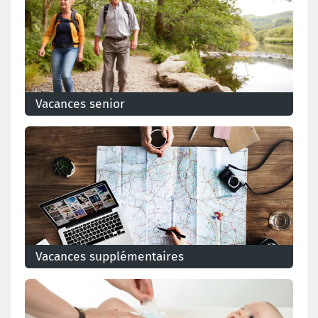
Vacances senior
Vous reprenez le travail après une longue période
d'inactivité et souhaitez prendre quelques jours de
congés ? Prenez des vacances seniors.
Vacances supplémentaires
Vous n'avez pas droit à des congés ? Pourquoi ne pas
demander les vacances supplémentaires ?