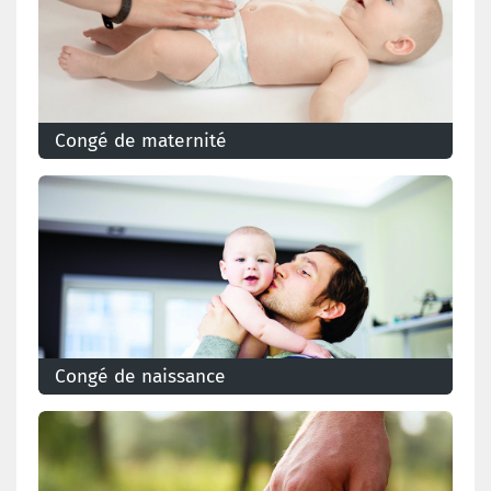
Congé de maternité
Lors de la naissance de son enfant, une femme a
droit à un congé de maternité d’une durée totale de
15 semaines, à répartir avant et après
l’accouchement.
Congé de naissance
À partir du 1er janvier 2023, vous avez droit à 20 jours
de congé de naissance