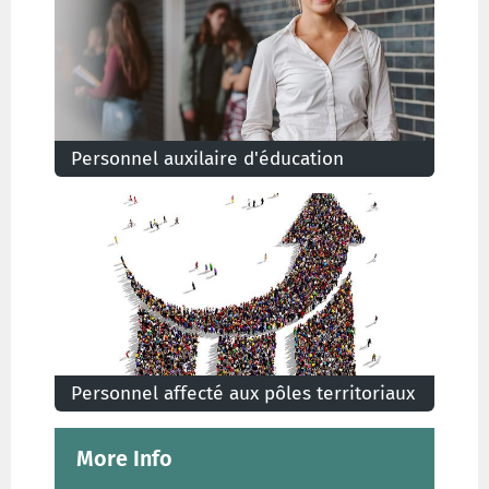
Personnel auxilaire d'éducation
Prestations du personnel auxiliaire d'éducation:
éducateur, secrétaire de direction,...
Personnel affecté aux pôles territoriaux
Prestations du personnel de l'enseignement
spécialisé affecté aux pôles territoriaux
More Info