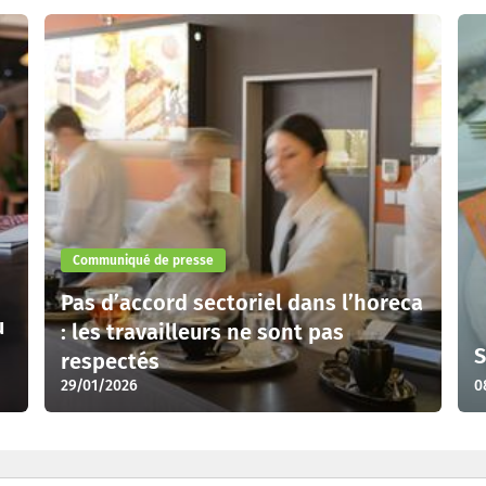
Communiqué de presse
Pas d’accord sectoriel dans l’horeca
u
: les travailleurs ne sont pas
S
respectés
29/01/2026
0