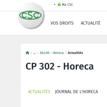
Ma CSC
VOS DROITS
ACTUALITÉ
...
302.00 - Horeca
Actualités
CP 302 - Horeca
ACTUALITÉS
JOURNAL DE L'HORECA