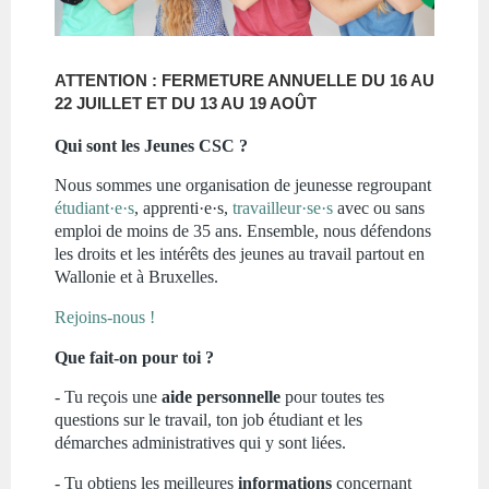
ATTENTION : FERMETURE ANNUELLE DU 16 AU
22 JUILLET ET DU 13 AU 19 AOÛT
Qui sont les Jeunes CSC ?
Nous sommes une organisation de jeunesse regroupant
étudiant·e·s
, apprenti·e·s,
travailleur·se·s
avec ou sans
emploi de moins de 35 ans. Ensemble, nous défendons
les droits et les intérêts des jeunes au travail partout en
Wallonie et à Bruxelles.
Rejoins-nous !
Que fait-on pour toi ?
- Tu reçois une
aide personnelle
pour toutes tes
questions sur le travail, ton job étudiant et les
démarches administratives qui y sont liées.
- Tu obtiens les meilleures
informations
concernant