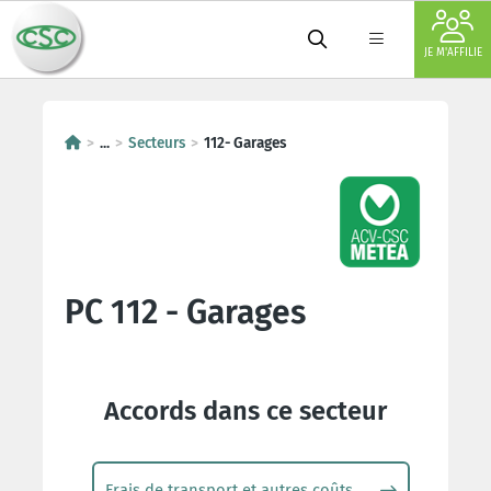
JE M'AFFILIE
...
Secteurs
112- Garages
PC 112 - Garages
Accords dans ce secteur
Frais de transport et autres coûts