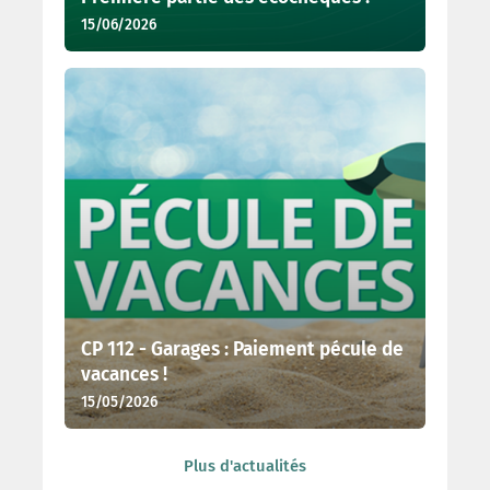
15/06/2026
CP 112 - Garages : Paiement pécule de
vacances !
15/05/2026
Plus d'actualités