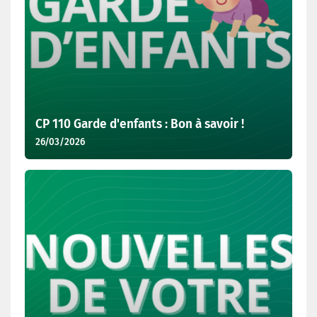
CP 110 Garde d'enfants : Bon à savoir !
26/03/2026