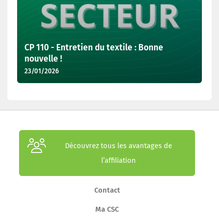
CP 110 - Entretien du textile : Bonne
nouvelle !
23/01/2026
Découvrez tous les avantages de
l’affiliation
Contact
Ma CSC