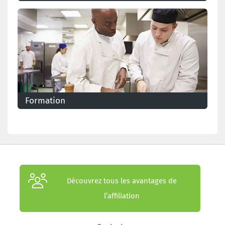
Formation
Découvrez tous les avantages de
l’affiliation