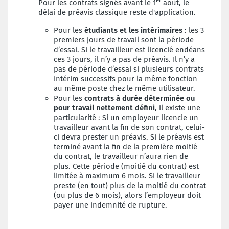
er
Pour les contrats signés avant le 1
août, le
délai de préavis classique reste d'application.
Pour les
étudiants et les intérimaires
: les 3
premiers jours de travail sont la période
d’essai. Si le travailleur est licencié endéans
ces 3 jours, il n’y a pas de préavis. Il n’y a
pas de période d’essai si plusieurs contrats
intérim successifs pour la même fonction
au même poste chez le même utilisateur.
Pour les
contrats à durée déterminée ou
pour travail nettement défini
, il existe une
particularité : Si un employeur licencie un
travailleur avant la fin de son contrat, celui-
ci devra prester un préavis. Si le préavis est
terminé avant la fin de la première moitié
du contrat, le travailleur n’aura rien de
plus. Cette période (moitié du contrat) est
limitée à maximum 6 mois. Si le travailleur
preste (en tout) plus de la moitié du contrat
(ou plus de 6 mois), alors l’employeur doit
payer une indemnité de rupture.