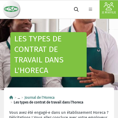
JE M'AFFILIE
LES TYPES DE
CONTRAT DE
TRAVAIL DANS
L'HORECA
...
Journal de l'Horeca
Les types de contrat de travail dans l'horeca
Vous avez été engagé·e dans un établissement Horeca ?
Félicitations ! Vous allez conclure avec votre employeur