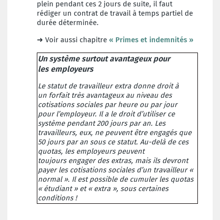
plein
pendant ces 2 jours de suite, il faut
rédiger un contrat
de travail à temps partiel de
durée déterminée.
➜ Voir aussi chapitre
« Primes
et indemnités »
Un système surtout avantageux pour
les
employeurs
Le statut de travailleur extra donne droit à
un
forfait très avantageux au niveau des
cotisations sociales par heure ou par jour
pour
l’employeur. Il a le droit d’utiliser ce
système
pendant 200 jours par an.
Les
travailleurs, eux, ne peuvent être engagés
que
50 jours par an sous ce statut. Au-delà de
ces
quotas, les employeurs peuvent
toujours
engager des extras, mais ils devront
payer les
cotisations sociales d’un travailleur «
normal ».
Il est possible de cumuler les quotas
« étudiant
» et « extra », sous certaines
conditions !