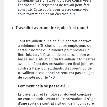
contenant sa signature) doit être conservée à
l’endroit où le règlement
de travail peut être
consulté. Cette copie pourra être
conservée
sous format papier ou électronique.
Travailler avec un flexi-job, c'est quoi ?
Tout travailleur qui a déjà un contrat de travail
à
minimum 4/5ᵉ chez un autre employeur, du
secteur
Horeca ou d’ailleurs peut prester un
flexi-job. La vérification de cette condition est
basée sur la situation
du travailleur 3 trimestres
avant le début des prestations en flexi-job. Les
contrats flexi-job, étudiants,
d’apprenti ou de
travailleur occasionnel ne rentrent
pas en ligne
de compte pour le 4/5ᵉ.
Comment cela se passe-t-il ?
Le travailleur et l’employeur doivent conclure
un
contrat-cadre avant toute prestation. Il s’agit
d’une
sorte de contrat civil qui définit un cadre