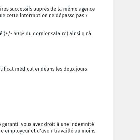
aires successifs auprès de la même agence
ue cette interruption ne dépasse pas 7
té
(+/- 60 % du dernier salaire) ainsi qu'à
tificat médical endéans les deux jours
e garanti, vous avez droit à une indemnité
e employeur et d'avoir travaillé au moins