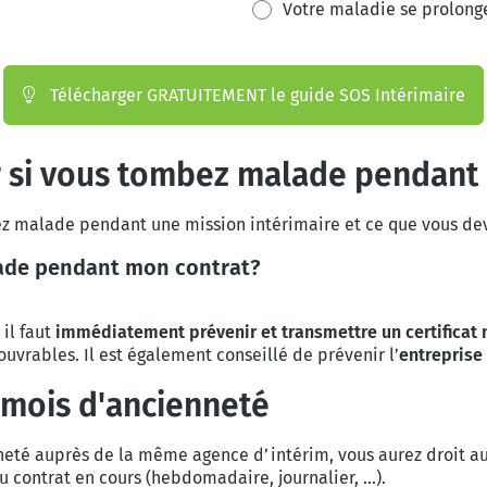
Votre maladie se prolonge
Télécharger GRATUITEMENT le guide SOS Intérimaire
r si vous tombez malade pendant 
bez malade pendant une mission intérimaire et ce que vous dev
lade pendant mon contrat?
 il faut
immédiatement
prévenir et transmettre un certificat
uvrables. Il est également conseillé de prévenir l’
entreprise
 mois d'ancienneté
nneté auprès de la même agence d’intérim, vous aurez droit 
 du contrat en cours (hebdomadaire, journalier, …).