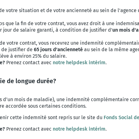
votre situation et de votre ancienneté au sein de l'agence d
ps que la fin de votre contrat, vous avez droit à une indemn
our de salaire garanti, à condition de justifier d'
un mois d'
 de votre contrat, vous recevrez une indemnité complémentair
 de justifier de
65 jours d'ancienneté
au sein de la même agen
lève à environ 25% du salaire.
me?
Prenez contact avec
notre helpdesk intérim
.
die de longue durée?
us d’un mois de maladie), une indemnité complémentaire cor
re accordée sous certaines conditions.
enir cette indemnité sont repris sur le site du
Fonds Social de
me?
Prenez contact avec
notre helpdesk intérim
.