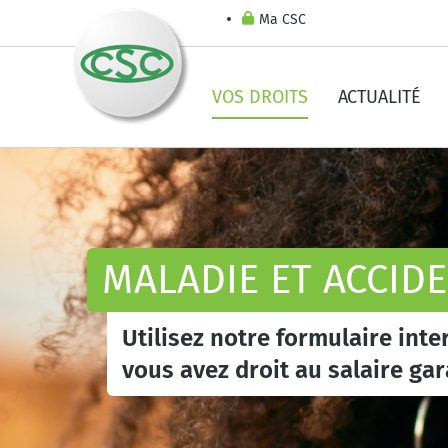
Ma CSC
VOS DROITS
ACTUALITÉ
MALADIE ET ACCID
Utilisez notre formulaire int
vous avez droit au salaire gar