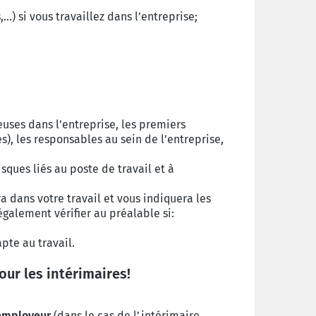
.) si vous travaillez dans l’entreprise;
euses dans l’entreprise, les premiers
es), les responsables au sein de l’entreprise,
sques liés au poste de travail et à
a dans votre travail et vous indiquera les
 également vérifier au préalable si:
pte au travail.
our les intérimaires!
 employeur
(dans le cas de l’intérimaire,