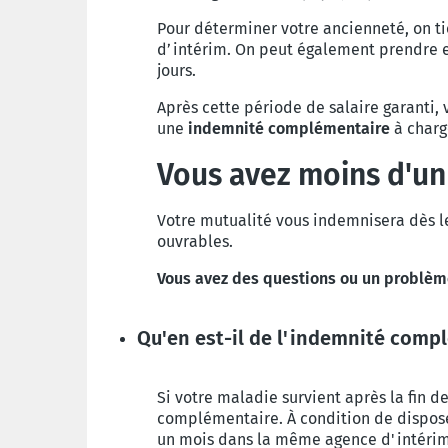
Pour déterminer votre ancienneté, on t
d’intérim. On peut également prendre e
jours.
Après cette période de salaire garanti,
u
ne
indemnité complémentaire
à charge
Vous avez moins d'un
Votre mutualité vous indemnisera dès le
ouvrables.
Vous avez des questions ou un problè
Qu'en est-il de l'indemnité comp
Si votre maladie survient après la fin d
complémentaire. À condition de disposer
un mois dans la même agence d'intérim