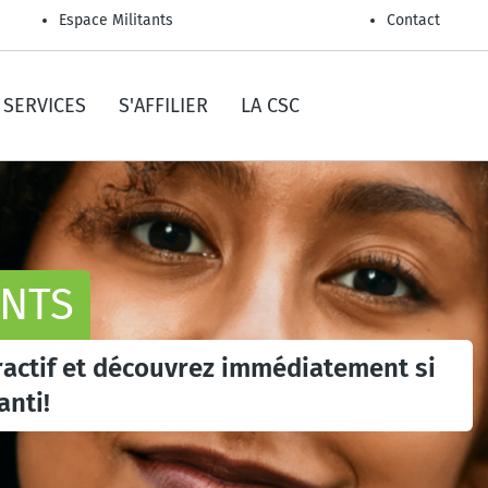
Espace Militants
Contact
SERVICES
S'AFFILIER
LA CSC
ENTS
eractif et découvrez immédiatement si
anti!