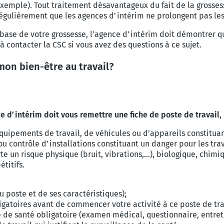
exemple). Tout traitement désavantageux du fait
de la grosses
régulièrement que les agences d’intérim ne prolongent
pas le
 base de votre grossesse, l’agence
d’intérim doit démontrer qu
 à contacter la CSC si vous avez des questions
à ce sujet.
on bien-être au travail?
ce d’intérim doit vous remettre une
fiche de poste de travail
,
’équipements de travail, de véhicules ou
d’appareils constituan
ou contrôle d’installations constituant un danger pour les trav
te un risque physique (bruit, vibrations,…), biologique, chimi
titifs.
du poste et de ses caractéristiques);
igatoires avant de commencer votre activité à ce poste de tra
e de santé obligatoire (examen médical, questionnaire, entret