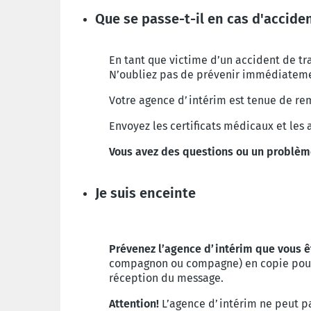
Que se passe-t-il en cas d'acciden
En tant que victime d’un accident de tra
N’oubliez pas de prévenir immédiateme
Votre agence d’intérim est tenue de rem
Envoyez les certificats médicaux et les
Vous avez des questions ou un problè
Je suis enceinte
Prévenez l’agence d’intérim que vous ê
compagnon
ou compagne) en copie pour
réception du message.
Attention!
L’agence d’intérim ne peut p