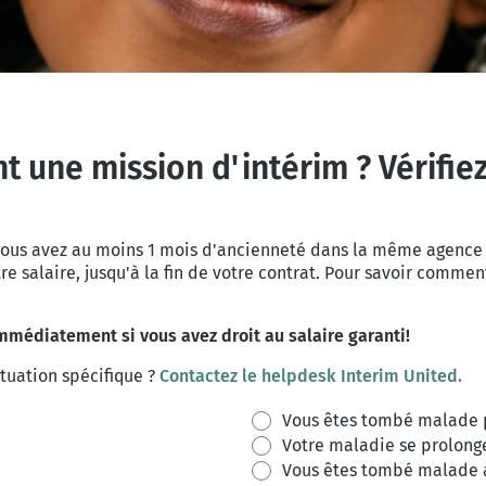
une mission d'intérim ? Vérifiez 
us avez au moins 1 mois d'ancienneté dans la même agence d'
re salaire, jusqu'à la fin de votre contrat. Pour savoir commen
médiatement si vous avez droit au salaire garanti!
ituation spécifique ?
Contactez le helpdesk Interim United.
Vous êtes tombé malade p
Votre maladie se prolonge 
Vous êtes tombé malade ap