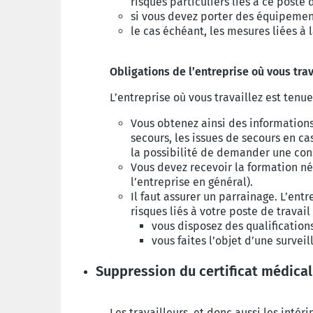
risques particuliers liés à ce poste d
si vous devez porter des équipements
le cas échéant, les mesures liées à
Obligations de l’entreprise où vous trav
L’entreprise où vous travaillez est tenu
Vous obtenez ainsi des informations 
secours, les issues de secours en cas
la possibilité de demander une con
Vous devez recevoir la formation néc
l’entreprise en général).
Il faut assurer un parrainage. L’ent
risques liés à votre poste de travail
vous disposez des qualifications
vous faites l’objet d’une survei
Suppression du certificat médical
Les travailleurs, et donc aussi les intér