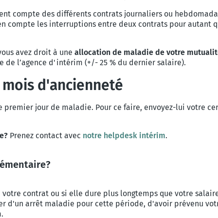
ient compte des différents contrats journaliers ou hebdomad
n compte les interruptions entre deux contrats pour autant q
 vous avez droit à une
allocation de maladie de votre mutuali
 de l’agence d'intérim (+/- 25 % du dernier salaire).
 mois d'ancienneté
 premier jour de maladie. Pour ce faire, envoyez-lui votre cer
me?
Prenez contact avec
notre helpdesk intérim
.
lémentaire?
e votre contrat ou si elle dure plus longtemps que votre salair
 d'un arrêt maladie pour cette période, d'avoir prévenu votr
.