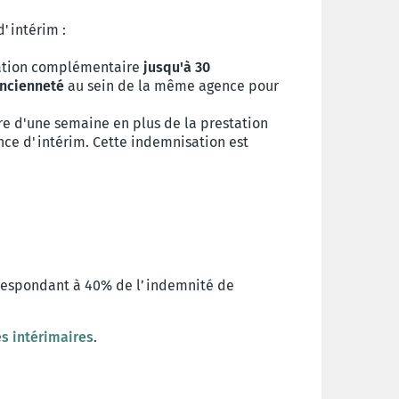
'intérim :
isation complémentaire
jusqu'à 30
ancienneté
au sein de la même agence pour
e d'une semaine en plus de la prestation
ce d'intérim. Cette indemnisation est
respondant à 40% de l’indemnité de
s intérimaires
.