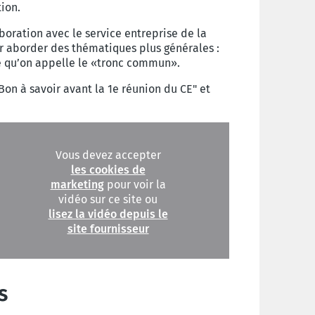
ation.
oration avec le service entreprise de la
r aborder des thématiques plus générales :
t ce qu’on appelle le «tronc commun».
on à savoir avant la 1e réunion du CE" et
Vous devez accepter
les cookies de
marketing
pour voir la
vidéo sur ce site ou
lisez la vidéo depuis le
site fournisseur
s