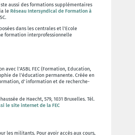
xiste aussi des formations supplémentaires
ia le
Réseau Intersyndical de Formation à
CSC.
osées dans les centrales et l’Ecole
ne formation interprofessionnelle
ion avec l’ASBL FEC (Formation, Education,
osophie de l’éducation permanente. Créée en
formation, d’information et de recherche-
chaussée de Haecht, 579, 1031 Bruxelles. Tél.
i le site internet de la FEC
r les militants. Pour avoir accès aux cours,