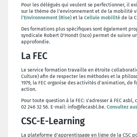
Pour les délégués qui veulent se perfectionner, il e
sur le thème de l’environnement et de la mobilité v
l’Environnement (Rise)
et la
Cellule mobilité
de la 
Des formations plus spécifiques sont également prop
syndicale Robert D’Hondt (Isco) permet de suivre u
approfondie.
La FEC
Le service formation travaille en étroite collaborat
Culture) afin de respecter les méthodes et la phil
1979, la FEC organise des activités d’animation, de 
action.
Pour toute question à la FEC: s’adresser à FEC asbl, 
02 246 32 56. E-mail: info@fecasbl.be.
Consultez auss
CSC-E-Learning
La plateforme d'apprentissage en ligne de la CSC pou