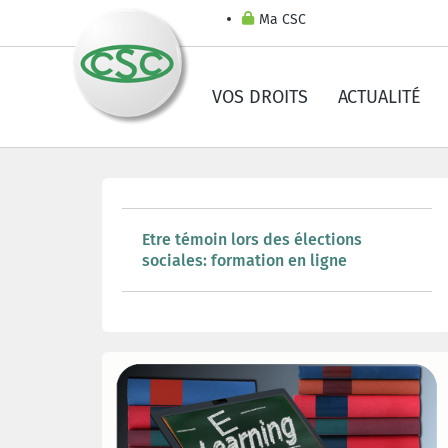
Ma CSC
VOS DROITS
ACTUALITÉ
Etre témoin lors des élections
sociales: formation en ligne