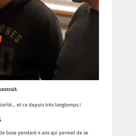
onstruit.
riorité… et ce depuis très longtemps !
s
 de base pendant 4 ans qui permet de se