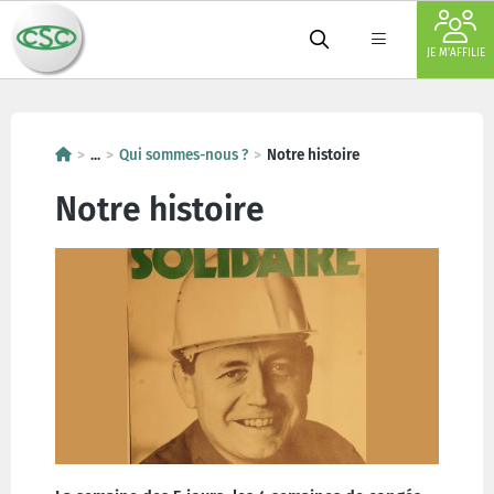
JE M'AFFILIE
...
Qui sommes-nous ?
Notre histoire
Notre histoire