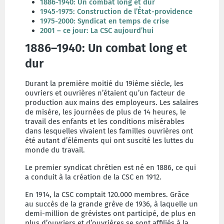
1886-1940: Un combat long et dur
1945-1975: Construction de l’Ẻtat-providence
1975-2000: Syndicat en temps de crise
2001 – ce jour: La CSC aujourd’hui
1886–1940: Un combat long et
dur
Durant la première moitié du 19ième siècle, les
ouvriers et ouvrières n’étaient qu’un facteur de
production aux mains des employeurs. Les salaires
de misère, les journées de plus de 14 heures, le
travail des enfants et les conditions misérables
dans lesquelles vivaient les familles ouvrières ont
été autant d’éléments qui ont suscité les luttes du
monde du travail.
Le premier syndicat chrétien est né en 1886, ce qui
a conduit à la création de la CSC en 1912.
En 1914, la CSC comptait 120.000 membres. Grâce
au succès de la grande grève de 1936, à laquelle un
demi-million de grévistes ont participé, de plus en
plus d’ouvriers et d’ouvrières se sont affiliés à la